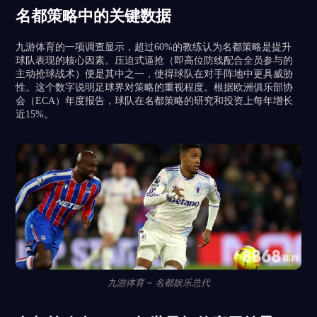
真人娱乐
名都策略中的关键数据
棋牌游戏
九游体育的一项调查显示，超过60%的教练认为名都策略是提升
球队表现的核心因素。压迫式逼抢（即高位防线配合全员参与的
主动抢球战术）便是其中之一，使得球队在对手阵地中更具威胁
性。这个数字说明足球界对策略的重视程度。根据欧洲俱乐部协
会（ECA）年度报告，球队在名都策略的研究和投资上每年增长
近15%。
九游体育 – 名都娱乐总代