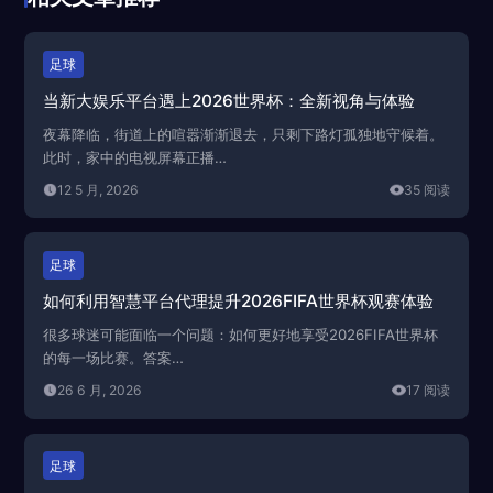
足球
当新大娱乐平台遇上2026世界杯：全新视角与体验
夜幕降临，街道上的喧嚣渐渐退去，只剩下路灯孤独地守候着。
此时，家中的电视屏幕正播…
12 5 月, 2026
35 阅读
足球
如何利用智慧平台代理提升2026FIFA世界杯观赛体验
很多球迷可能面临一个问题：如何更好地享受2026FIFA世界杯
的每一场比赛。答案…
26 6 月, 2026
17 阅读
足球