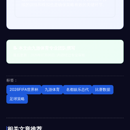
续的训练和模拟也是确保策略有效的关键环节。
📝 本文由九游体育专业团队撰写
最后更新：2026年07月06日 | 内容经过专业审核
标签：
2026FIFA世界杯
九游体育
名都娱乐总代
比赛数据
足球策略
相关文章推荐