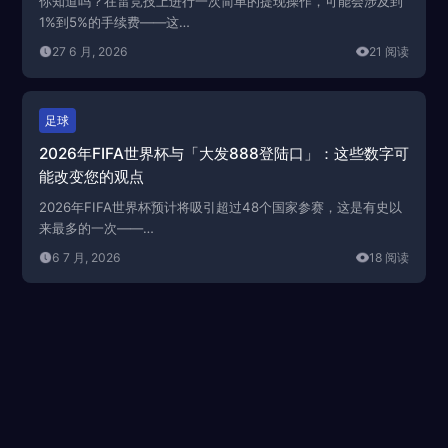
你知道吗？在雷竞技上进行一次简单的提现操作，可能会涉及到
1%到5%的手续费——这…
27 6 月, 2026
21 阅读
足球
2026年FIFA世界杯与「大发888登陆口」：这些数字可
能改变您的观点
2026年FIFA世界杯预计将吸引超过48个国家参赛，这是有史以
来最多的一次——…
6 7 月, 2026
18 阅读