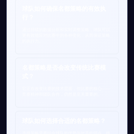
球队如何确保名都策略的有效执
行？
通过持续的数据分析和实时调整策略，球队可以
更有效地应对比赛中的各种变化，从而保证策略
的执行力。
名都策略是否会改变传统比赛模
式？
它正在改变比赛的技术层面，但比赛的核心——
竞赛精神和团队合作，仍然是至关重要的。
球队如何选择合适的名都策略？
选择策略需要结合球队的优势与对手的弱点，持