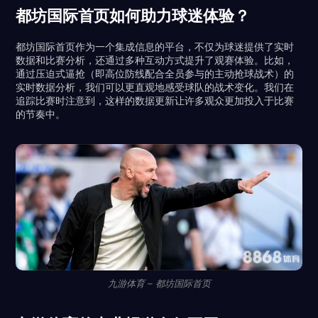
真人娱乐
都坊国际首页如何助力球迷体验？
棋牌游戏
都坊国际首页作为一个集成信息的平台，不仅为球迷提供了实时
数据和比赛分析，还通过多种互动方式提升了观赛体验。比如，
通过压迫式逼抢（即高位防线配合全员参与的主动抢球战术）的
实时数据分析，我们可以更直观地感受球队的战术变化。我们在
追踪比赛时注意到，这样的数据更新让许多观众更加投入于比赛
的节奏中。
九游体育 – 都坊国际首页