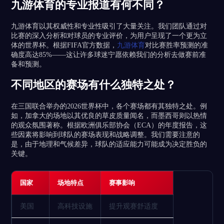
九游体育的专业报道有何不同？
九游体育以其权威性和专业性吸引了大量关注。我们团队通过对
比赛的深入分析和对球员的专业评价，为用户呈现了一个更为立
体的世界杯。根据FIFA官方数据，
九游体育
对比赛胜率预测的准
确度高达85%——这让许多球迷宁愿依赖我们的分析去做赛前准
备和预测。
不同地区的赛场有什么独特之处？
在三国联合举办的2026世界杯中，各个赛场都有其独特之处。例
如，加拿大的场地以其优良的草皮质量闻名，而墨西哥则以热情
的观众氛围著称。根据欧洲俱乐部协会（ECA）的年度报告，这
些因素将影响到球队的赛场表现和战略调整。我们需要注意的
是，由于地理和气候差异，球队的适应能力可能成为决定胜负的
关键。
国家
场地特点
赛事影响
美国
高科技设施
提升观赛舒适度