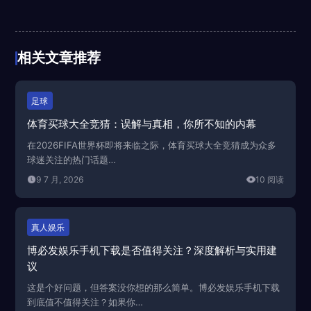
相关文章推荐
足球
体育买球大全竞猜：误解与真相，你所不知的内幕
在2026FIFA世界杯即将来临之际，体育买球大全竞猜成为众多
球迷关注的热门话题…
9 7 月, 2026
10 阅读
真人娱乐
博必发娱乐手机下载是否值得关注？深度解析与实用建
议
这是个好问题，但答案没你想的那么简单。博必发娱乐手机下载
到底值不值得关注？如果你…