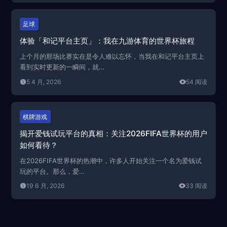
足球
体验「和记平台主页」：我在九游体育的世界杯旅程
上个月的那场比赛实在是令人难以忘怀，当我在和记平台主页上
看到实时更新的一瞬间，就…
5 4 月, 2026
54 阅读
棋牌游戏
揭开爱钱试玩平台的真相：关注2026FIFA世界杯的用户
如何看待？
在2026FIFA世界杯的热潮中，许多人开始关注一个名为爱钱试
玩的平台。那么，爱…
19 6 月, 2026
33 阅读