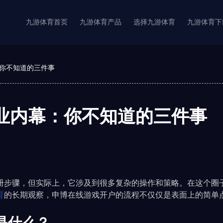
九游体育首页
九游体育产品
选择九游体育
九游体育下
九游体育A
九游全站A
你不知道的三件事
业内幕：你不知道的三件事
册步骤，但实际上，它涉及到很多复杂的操作和策略。在这个圈
育
的长期观察，申博在线游戏开户的流程不仅仅是表面上的简单
是什么？