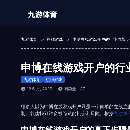
九游体育
>
棋牌游戏
>
申博在线游戏开户的行业内幕：
申博在线游戏开户的行
九游体育
棋牌游戏
12 5 月, 2026
阅读量：37
很多人以为申博在线游戏开户只是一个简单的在线注
制，就能找到许多被隐藏的机会和风险。根据
九游体
申博在线游戏开户的真正步骤