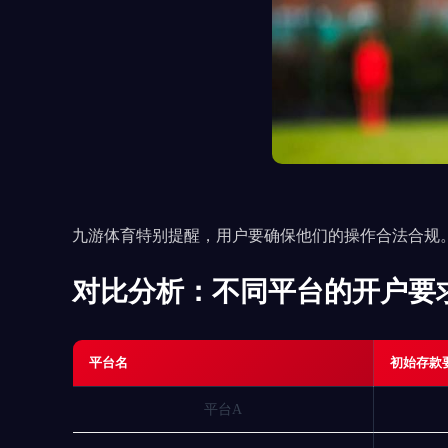
九游体育特别提醒，用户要确保他们的操作合法合规
对比分析：不同平台的开户要
平台名
初始存款
平台A