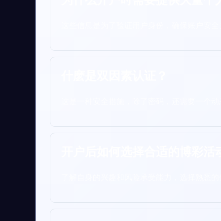
为什么开户时需要提供大量个
这些信息是为了验证用户身份，确保账户安全
什麽是双因素认证？
这是一种安全措施，除了密码，还需要一个动
开户后如何选择合适的博彩活
了解自身的兴趣和风险承受能力，选择熟悉的