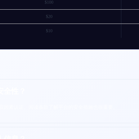
$100
$20
$10
安全性？
双因素认证。阅读条款了解平台的安全措施也很重要。