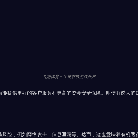
九游体育 – 申博在线游戏开户
台能提供更好的客户服务和更高的资金安全保障。即便有诱人的
些风险，例如网络攻击、信息泄露等。然而，这也意味着有机遇