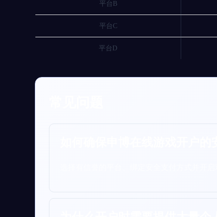
平台B
平台C
平台D
常见问题
如何确保申博在线游戏开户的
选择有信誉的平台、绑定安全支付方式并开启