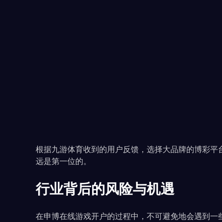
根据九游体育收到的用户反馈，选择大品牌的博彩平
远是第一位的。
行业背后的风险与机遇
在申博在线游戏开户的过程中，不可避免地会遇到一