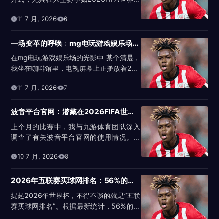
真人娱乐
期间受到广泛关注。然而，很多...
棋牌游戏
11 7 月, 2026
6
一场变革的呼唤：mg电玩游戏娱乐场如何影响2026FIFA世界杯
在mg电玩游戏娱乐场的光影中 某个清晨，
我坐在咖啡馆里，电视屏幕上正播放着202
6FIFA世界杯的新闻。mg电...
11 7 月, 2026
7
波音平台官网：潜藏在2026FIFA世界杯背后的秘密
上个月的比赛中，我与九游体育团队深入
调查了有关波音平台官网的使用情况。这
让我意识到，其实很多人并不了解这个平
10 7 月, 2026
8
台...
2026年五联赛买球网排名：56%的参与者为何选它为首？
提起2026年世界杯，不得不谈的就是”五联
赛买球网排名”。根据最新统计，56%的赌
球者...