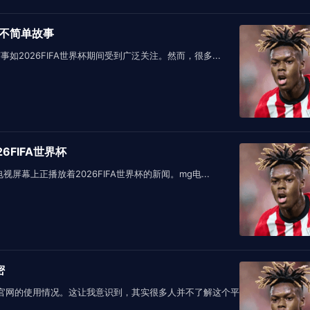
的不简单故事
2026FIFA世界杯期间受到广泛关注。然而，很多...
FIFA世界杯
幕上正播放着2026FIFA世界杯的新闻。mg电...
密
官网的使用情况。这让我意识到，其实很多人并不了解这个平