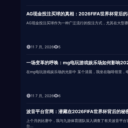
AG现金投注买球的真相：2026FIFA世界杯背后
AG现金投注买球作为一种广泛流行的投注方式，尤其在大型赛事如
11 7 月, 2026
5
一场变革的呼唤：mg电玩游戏娱乐场如何影响2026
在mg电玩游戏娱乐场的光影中 某个清晨，我坐在咖啡馆里，电视屏
11 7 月, 2026
6
波音平台官网：潜藏在2026FIFA世界杯背后的秘
上个月的比赛中，我与九游体育团队深入调查了有关波音平台
台...