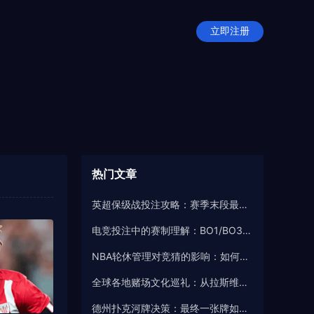
载
九游体育动态
九游体育故事
立即注册
PP下载
足球
PP下载
篮球
电竞
真人娱乐
棋牌游戏
热门文章
英超保级战投注攻略：赛季末段最戏剧化的投注机会
电竞投注中的赛制理解：BO1/BO3/BO5对投注策略的影响
NBA轮休管理对竞猜的影响：如何预判核心球员的休息日
全球各地赌场文化巡礼：从拉斯维加斯到澳门的娱乐哲学
德州扑克河牌决策：最终一张牌如何改变整手牌的价值