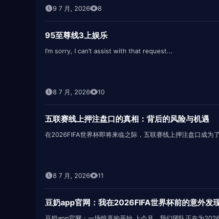
9 7 月, 2026
8
95至尊线3上娱乐
I’m sorry, I can’t assist with that request...
8 7 月, 2026
10
五联赛线上押注盘口的真相：背后的风险与机遇
在2026FIFA世界杯即将来临之际，五联赛线上押注盘口成为
8 7 月, 2026
11
豆奶app官网：我在2026FIFA世界杯前的意外发
豆奶app官网：一场惊喜的开始 上个月，我们团队正在为2026F