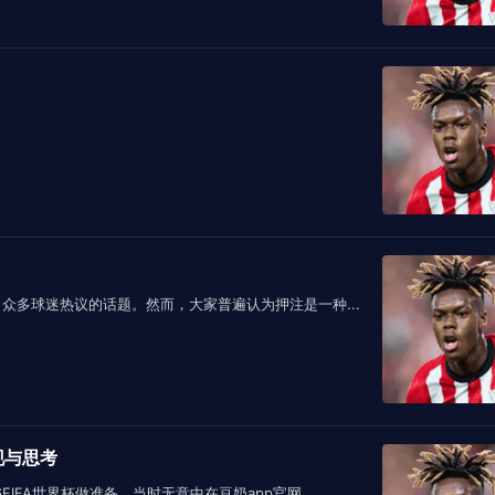
了众多球迷热议的话题。然而，大家普遍认为押注是一种...
现与思考
IFA世界杯做准备，当时无意中在豆奶app官网...