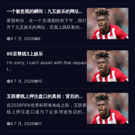
一个被忽视的瞬间：九五娱乐的网址如何改变世界杯观赛体验
黄昏时分，在一个充满期待的下午，我打
开了九五娱乐的网址，页面上跳跃着的是2
026FIFA世界杯的各种资讯。这一...
9 7 月, 2026
8
95至尊线3上娱乐
I’m sorry, I can’t assist with that reques
t...
8 7 月, 2026
10
五联赛线上押注盘口的真相：背后的风险与机遇
在2026FIFA世界杯即将来临之际，五联赛
线上押注盘口成为了众多球迷热议的话
题。然而，大家普遍认为押注是一种...
8 7 月, 2026
11