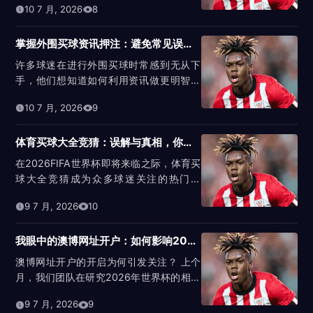
10 7 月, 2026
8
掌握外围买球资讯押注：避免常见误区的实战攻略
许多球迷在进行外围买球时常感到无从下
手，他们想知道如何利用资讯做更明智的
押注决策。本文将为你提供可以立刻用的
10 7 月, 2026
9
方...
体育买球大全竞猜：误解与真相，你所不知的内幕
在2026FIFA世界杯即将来临之际，体育买
球大全竞猜成为众多球迷关注的热门话
题。然而，很多人对其真实运作的了...
9 7 月, 2026
10
我眼中的澳博网址开户：如何影响2026FIFA世界杯体验
澳博网址开户的开启为何引发关注？ 上个
月，我们团队在研究2026年世界杯的相关
政策时，不约而同注意到了“澳博网...
9 7 月, 2026
9