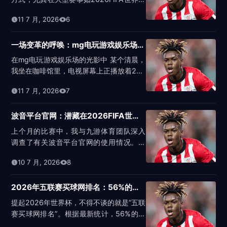
真人娱乐
期间受到广泛关注。然而，很多...
棋牌游戏
11 7 月, 2026
6
一场变革的呼唤：mg电玩游戏娱乐场如何影响2026FIFA世界杯
在mg电玩游戏娱乐场的光影中 某个清晨，
我坐在咖啡馆里，电视屏幕上正播放着202
6FIFA世界杯的新闻。mg电...
11 7 月, 2026
7
波音平台官网：潜藏在2026FIFA世界杯背后的秘密
上个月的比赛中，我与九游体育团队深入
调查了有关波音平台官网的使用情况。这
让我意识到，其实很多人并不了解这个平
10 7 月, 2026
8
台...
2026年五联赛买球网排名：56%的参与者为何选它为首？
提起2026年世界杯，不得不谈的就是”五联
赛买球网排名”。根据最新统计，56%的赌
球者...