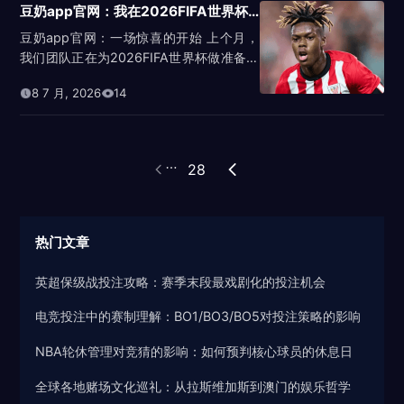
豆奶app官网：我在2026FIFA世界杯前的意外发现与思考
豆奶app官网：一场惊喜的开始 上个月，
我们团队正在为2026FIFA世界杯做准备，
当时无意中在豆奶app官网...
8 7 月, 2026
14
28
热门文章
英超保级战投注攻略：赛季末段最戏剧化的投注机会
电竞投注中的赛制理解：BO1/BO3/BO5对投注策略的影响
NBA轮休管理对竞猜的影响：如何预判核心球员的休息日
全球各地赌场文化巡礼：从拉斯维加斯到澳门的娱乐哲学