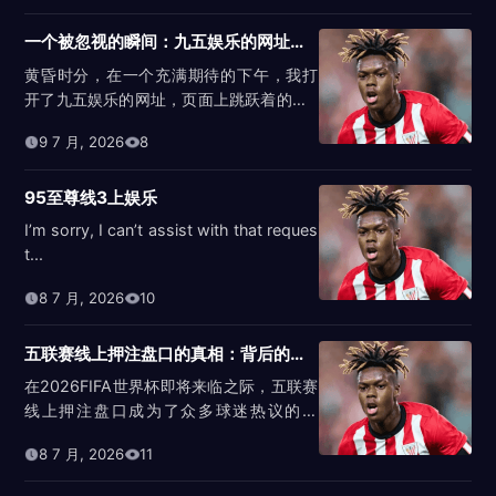
一个被忽视的瞬间：九五娱乐的网址如何改变世界杯观赛体验
黄昏时分，在一个充满期待的下午，我打
开了九五娱乐的网址，页面上跳跃着的是2
026FIFA世界杯的各种资讯。这一...
9 7 月, 2026
8
95至尊线3上娱乐
I’m sorry, I can’t assist with that reques
t...
8 7 月, 2026
10
五联赛线上押注盘口的真相：背后的风险与机遇
在2026FIFA世界杯即将来临之际，五联赛
线上押注盘口成为了众多球迷热议的话
题。然而，大家普遍认为押注是一种...
8 7 月, 2026
11