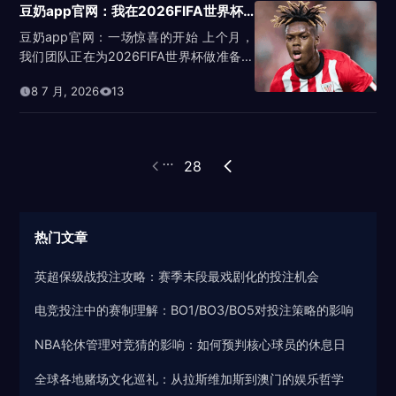
豆奶app官网：我在2026FIFA世界杯前的意外发现与思考
豆奶app官网：一场惊喜的开始 上个月，
我们团队正在为2026FIFA世界杯做准备，
当时无意中在豆奶app官网...
8 7 月, 2026
13
28
热门文章
英超保级战投注攻略：赛季末段最戏剧化的投注机会
电竞投注中的赛制理解：BO1/BO3/BO5对投注策略的影响
NBA轮休管理对竞猜的影响：如何预判核心球员的休息日
全球各地赌场文化巡礼：从拉斯维加斯到澳门的娱乐哲学