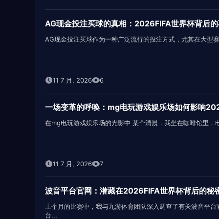
AG现金投注买球的真相：2026FIFA世界杯背后
AG现金投注买球作为一种广泛流行的投注方式，尤其在大型赛事如
11 7 月, 2026
6
一场变革的呼唤：mg电玩游戏娱乐场如何影响2026
在mg电玩游戏娱乐场的光影中 某个清晨，我坐在咖啡馆里，电视屏
11 7 月, 2026
7
波音平台官网：潜藏在2026FIFA世界杯背后的秘
上个月的比赛中，我与九游体育团队深入调查了有关波音平台
台...