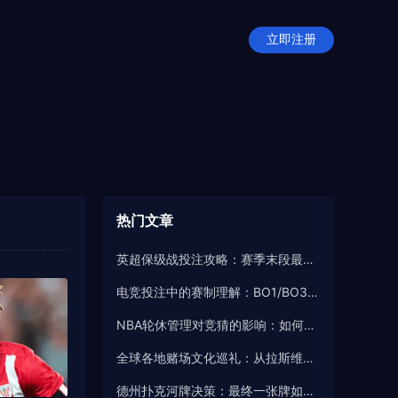
载
九游体育动态
九游体育故事
立即注册
PP下载
足球
PP下载
篮球
电竞
真人娱乐
棋牌游戏
热门文章
英超保级战投注攻略：赛季末段最戏剧化的投注机会
电竞投注中的赛制理解：BO1/BO3/BO5对投注策略的影响
NBA轮休管理对竞猜的影响：如何预判核心球员的休息日
全球各地赌场文化巡礼：从拉斯维加斯到澳门的娱乐哲学
德州扑克河牌决策：最终一张牌如何改变整手牌的价值