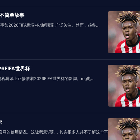
的不简单故事
2026FIFA世界杯期间受到广泛关注。然而，很多...
FIFA世界杯
幕上正播放着2026FIFA世界杯的新闻。mg电...
密
官网的使用情况。这让我意识到，其实很多人并不了解这个平