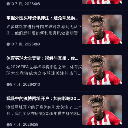
10 7 月, 2026
8
掌握外围买球资讯押注：避免常见误区的实战攻略
许多球迷在进行外围买球时常感到无从下
手，他们想知道如何利用资讯做更明智的
押注决策。本文将为你提供可以立刻用的
10 7 月, 2026
9
方...
体育买球大全竞猜：误解与真相，你所不知的内幕
在2026FIFA世界杯即将来临之际，体育买
球大全竞猜成为众多球迷关注的热门话
题。然而，很多人对其真实运作的了...
9 7 月, 2026
10
我眼中的澳博网址开户：如何影响2026FIFA世界杯体验
澳博网址开户的开启为何引发关注？ 上个
月，我们团队在研究2026年世界杯的相关
政策时，不约而同注意到了“澳博网...
9 7 月, 2026
9