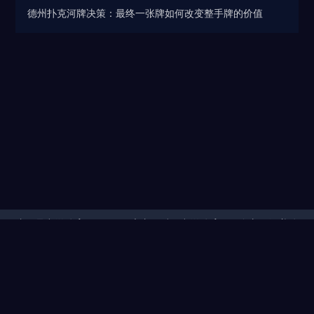
德州扑克河牌决策：最终一张牌如何改变整手牌的价值
这里是九游体育( SPORTS)官方网站，九游体育APP全方面涵盖体
育、百家乐、电竞、真人、棋牌等热门游戏场馆，千万会员提供
最优质的服务，是最受用户信赖的投注机构。平台玩法多，存款
提款快。欢迎登录官方APP体验极致娱乐盛宴。