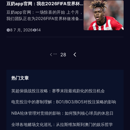
豆奶app官网：我在2026FIFA世界杯前的意外发现与思考
豆奶app官网：一场惊喜的开始 上个月，
我们团队正在为2026FIFA世界杯做准备，
当时无意中在豆奶app官网...
8 7 月, 2026
14
28
热门文章
英超保级战投注攻略：赛季末段最戏剧化的投注机会
电竞投注中的赛制理解：BO1/BO3/BO5对投注策略的影响
NBA轮休管理对竞猜的影响：如何预判核心球员的休息日
全球各地赌场文化巡礼：从拉斯维加斯到澳门的娱乐哲学