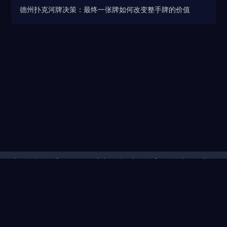
德州扑克河牌决策：最终一张牌如何改变整手牌的价值
这里是九游体育( SPORTS)官方网站，九游体育APP全方面涵盖体
育、百家乐、电竞、真人、棋牌等热门游戏场馆，千万会员提供
最优质的服务，是最受用户信赖的投注机构。平台玩法多，存款
提款快。欢迎登录官方APP体验极致娱乐盛宴。