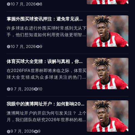
10 7 月, 2026
8
掌握外围买球资讯押注：避免常见误区的实战攻略
许多球迷在进行外围买球时常感到无从下
手，他们想知道如何利用资讯做更明智的
押注决策。本文将为你提供可以立刻用的
10 7 月, 2026
9
方...
体育买球大全竞猜：误解与真相，你所不知的内幕
在2026FIFA世界杯即将来临之际，体育买
球大全竞猜成为众多球迷关注的热门话
题。然而，很多人对其真实运作的了...
9 7 月, 2026
10
我眼中的澳博网址开户：如何影响2026FIFA世界杯体验
澳博网址开户的开启为何引发关注？ 上个
月，我们团队在研究2026年世界杯的相关
政策时，不约而同注意到了“澳博网...
9 7 月, 2026
9