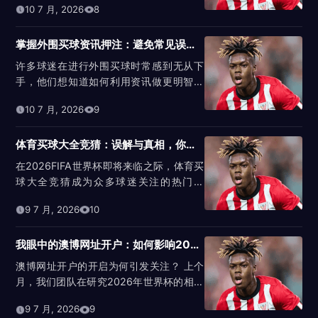
10 7 月, 2026
8
掌握外围买球资讯押注：避免常见误区的实战攻略
许多球迷在进行外围买球时常感到无从下
手，他们想知道如何利用资讯做更明智的
押注决策。本文将为你提供可以立刻用的
10 7 月, 2026
9
方...
体育买球大全竞猜：误解与真相，你所不知的内幕
在2026FIFA世界杯即将来临之际，体育买
球大全竞猜成为众多球迷关注的热门话
题。然而，很多人对其真实运作的了...
9 7 月, 2026
10
我眼中的澳博网址开户：如何影响2026FIFA世界杯体验
澳博网址开户的开启为何引发关注？ 上个
月，我们团队在研究2026年世界杯的相关
政策时，不约而同注意到了“澳博网...
9 7 月, 2026
9