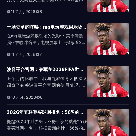
真人娱乐
期间受到广泛关注。然而，很多...
棋牌游戏
11 7 月, 2026
6
一场变革的呼唤：mg电玩游戏娱乐场如何影响2026FIFA世界杯
在mg电玩游戏娱乐场的光影中 某个清晨，
我坐在咖啡馆里，电视屏幕上正播放着202
6FIFA世界杯的新闻。mg电...
11 7 月, 2026
7
波音平台官网：潜藏在2026FIFA世界杯背后的秘密
上个月的比赛中，我与九游体育团队深入
调查了有关波音平台官网的使用情况。这
让我意识到，其实很多人并不了解这个平
10 7 月, 2026
8
台...
2026年五联赛买球网排名：56%的参与者为何选它为首？
提起2026年世界杯，不得不谈的就是”五联
赛买球网排名”。根据最新统计，56%的赌
球者...