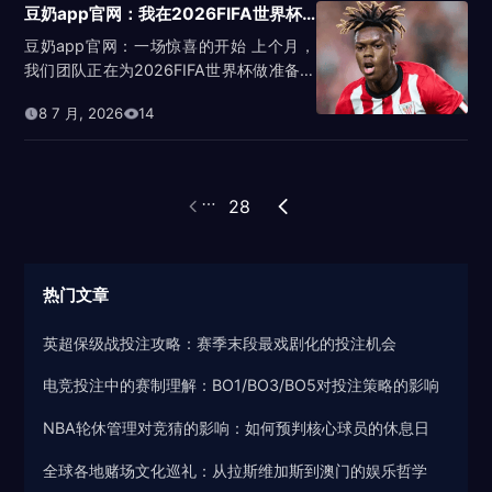
豆奶app官网：我在2026FIFA世界杯前的意外发现与思考
豆奶app官网：一场惊喜的开始 上个月，
我们团队正在为2026FIFA世界杯做准备，
当时无意中在豆奶app官网...
8 7 月, 2026
14
28
热门文章
英超保级战投注攻略：赛季末段最戏剧化的投注机会
电竞投注中的赛制理解：BO1/BO3/BO5对投注策略的影响
NBA轮休管理对竞猜的影响：如何预判核心球员的休息日
全球各地赌场文化巡礼：从拉斯维加斯到澳门的娱乐哲学