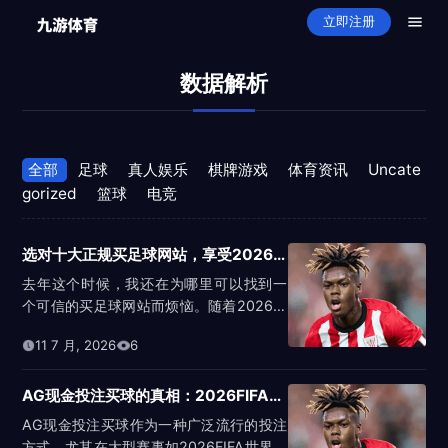
立即注册
九游体育首页
数据解析
九游体育产品
全部
足球
真人娱乐
棋牌游戏
体育资讯
Uncate
选择九游体育
gorized
篮球
电竞
九游体育下载
选对十大正规买足球网站，享受2026世界杯的精彩与刺激
九游体育APP下载
九游体育动态
去年这个时候，我还在为哪里可以找到一
九游全站APP下载
个可信的买足球网站而烦恼。随着2026年
九游体育故事
世界杯的临近，越来越多的球迷渴望找...
11 7 月, 2026
6
足球
篮球
AG现金投注买球的真相：2026FIFA世界杯背后的不简单故事
电竞
AG现金投注买球作为一种广泛流行的投注
方式，尤其在大型赛事如2026FIFA世界杯