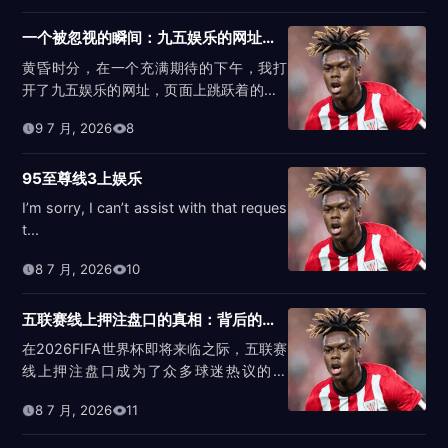
一个被忽视的瞬间：九五娱乐的网址如何改变世界杯观赛体验
黄昏时分，在一个充满期待的下午，我打
开了九五娱乐的网址，页面上跳跃着的是2
026FIFA世界杯的各种资讯。这一...
9 7 月, 2026
8
95至尊线3上娱乐
I’m sorry, I can’t assist with that reques
t...
8 7 月, 2026
10
五联赛线上押注盘口的真相：背后的风险与机遇
在2026FIFA世界杯即将来临之际，五联赛
线上押注盘口成为了众多球迷热议的话
题。然而，大家普遍认为押注是一种...
8 7 月, 2026
11