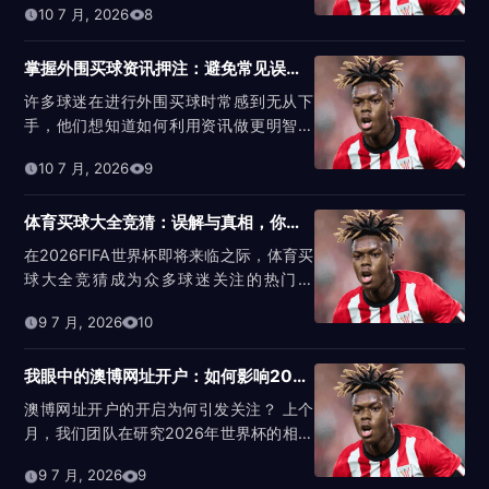
10 7 月, 2026
8
掌握外围买球资讯押注：避免常见误区的实战攻略
许多球迷在进行外围买球时常感到无从下
手，他们想知道如何利用资讯做更明智的
押注决策。本文将为你提供可以立刻用的
10 7 月, 2026
9
方...
体育买球大全竞猜：误解与真相，你所不知的内幕
在2026FIFA世界杯即将来临之际，体育买
球大全竞猜成为众多球迷关注的热门话
题。然而，很多人对其真实运作的了...
9 7 月, 2026
10
我眼中的澳博网址开户：如何影响2026FIFA世界杯体验
澳博网址开户的开启为何引发关注？ 上个
月，我们团队在研究2026年世界杯的相关
政策时，不约而同注意到了“澳博网...
9 7 月, 2026
9