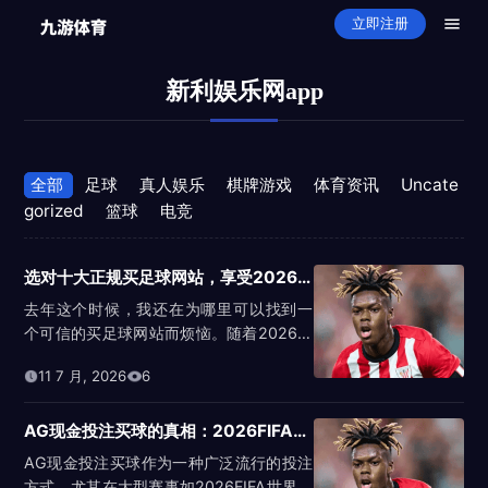
立即注册
九游体育首页
新利娱乐网app
九游体育产品
全部
足球
真人娱乐
棋牌游戏
体育资讯
Uncate
选择九游体育
gorized
篮球
电竞
九游体育下载
选对十大正规买足球网站，享受2026世界杯的精彩与刺激
九游体育APP下载
九游体育动态
去年这个时候，我还在为哪里可以找到一
九游全站APP下载
个可信的买足球网站而烦恼。随着2026年
九游体育故事
世界杯的临近，越来越多的球迷渴望找...
11 7 月, 2026
6
足球
篮球
AG现金投注买球的真相：2026FIFA世界杯背后的不简单故事
电竞
AG现金投注买球作为一种广泛流行的投注
方式，尤其在大型赛事如2026FIFA世界杯