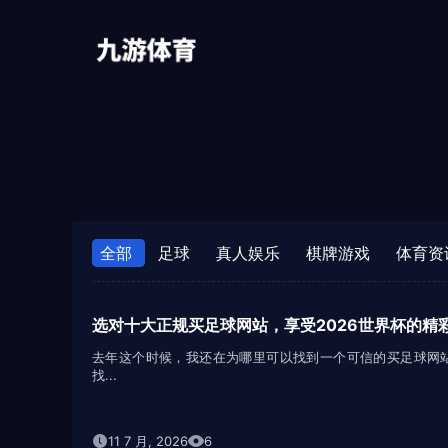
全部
足球
真人娱乐
棋牌游戏
体育资
选对十大正规买足球网站，享受2026世界杯的精
去年这个时候，我还在为哪里可以找到一个可信的买足球网站
找...
11 7 月, 2026
6