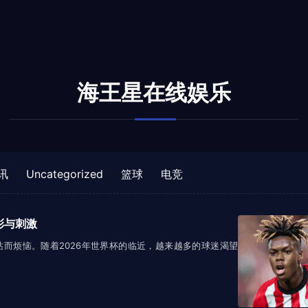
九游体育首页
九游体育产品
选择九游体育
九游体育下
九游体育A
海王星在线娱乐
九游全站A
讯
Uncategorized
篮球
电竞
彩与刺激
而烦恼。随着2026年世界杯的临近，越来越多的球迷渴望