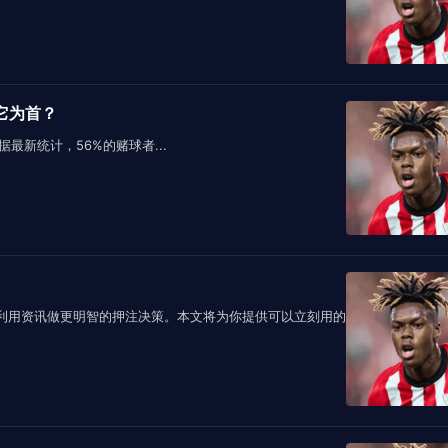
它为首？
最新统计，56%的赌球者...
利用资讯做更明智的押注决策。本文将为你提供可以立刻用的