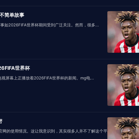
的不简单故事
2026FIFA世界杯期间受到广泛关注。然而，很多...
FIFA世界杯
幕上正播放着2026FIFA世界杯的新闻。mg电...
密
官网的使用情况。这让我意识到，其实很多人并不了解这个平