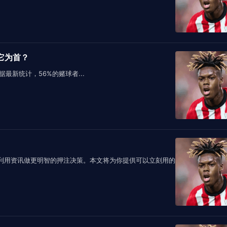
它为首？
最新统计，56%的赌球者...
利用资讯做更明智的押注决策。本文将为你提供可以立刻用的