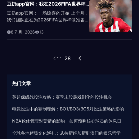
豆奶app官网：我在2026FIFA世界杯前的意外发现与思考
豆奶app官网：一场惊喜的开始 上个月，
我们团队正在为2026FIFA世界杯做准备，
当时无意中在豆奶app官网...
8 7 月, 2026
13
28
热门文章
英超保级战投注攻略：赛季末段最戏剧化的投注机会
电竞投注中的赛制理解：BO1/BO3/BO5对投注策略的影响
NBA轮休管理对竞猜的影响：如何预判核心球员的休息日
全球各地赌场文化巡礼：从拉斯维加斯到澳门的娱乐哲学