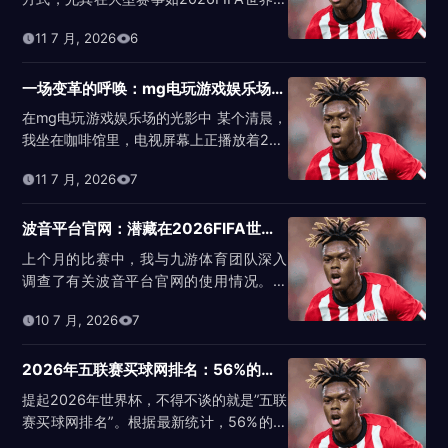
真人娱乐
期间受到广泛关注。然而，很多...
棋牌游戏
11 7 月, 2026
6
一场变革的呼唤：mg电玩游戏娱乐场如何影响2026FIFA世界杯
在mg电玩游戏娱乐场的光影中 某个清晨，
我坐在咖啡馆里，电视屏幕上正播放着202
6FIFA世界杯的新闻。mg电...
11 7 月, 2026
7
波音平台官网：潜藏在2026FIFA世界杯背后的秘密
上个月的比赛中，我与九游体育团队深入
调查了有关波音平台官网的使用情况。这
让我意识到，其实很多人并不了解这个平
10 7 月, 2026
7
台...
2026年五联赛买球网排名：56%的参与者为何选它为首？
提起2026年世界杯，不得不谈的就是”五联
赛买球网排名”。根据最新统计，56%的赌
球者...