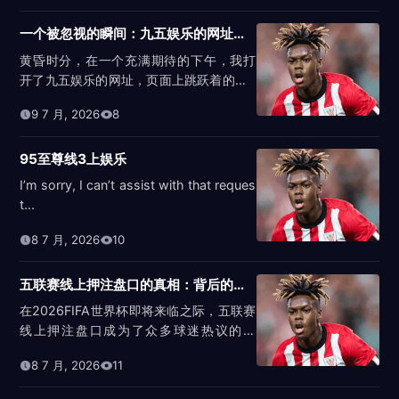
一个被忽视的瞬间：九五娱乐的网址如何改变世界杯观赛体验
黄昏时分，在一个充满期待的下午，我打
开了九五娱乐的网址，页面上跳跃着的是2
026FIFA世界杯的各种资讯。这一...
9 7 月, 2026
8
95至尊线3上娱乐
I’m sorry, I can’t assist with that reques
t...
8 7 月, 2026
10
五联赛线上押注盘口的真相：背后的风险与机遇
在2026FIFA世界杯即将来临之际，五联赛
线上押注盘口成为了众多球迷热议的话
题。然而，大家普遍认为押注是一种...
8 7 月, 2026
11