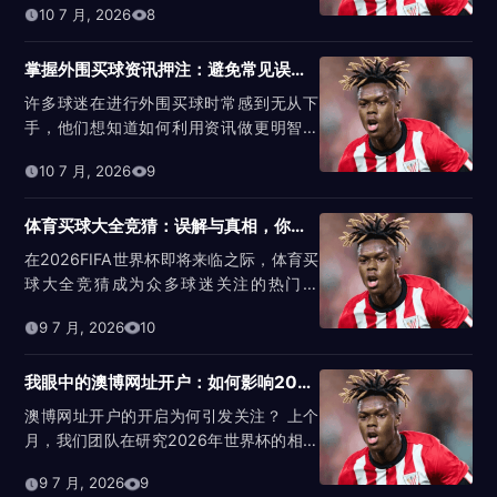
10 7 月, 2026
8
掌握外围买球资讯押注：避免常见误区的实战攻略
许多球迷在进行外围买球时常感到无从下
手，他们想知道如何利用资讯做更明智的
押注决策。本文将为你提供可以立刻用的
10 7 月, 2026
9
方...
体育买球大全竞猜：误解与真相，你所不知的内幕
在2026FIFA世界杯即将来临之际，体育买
球大全竞猜成为众多球迷关注的热门话
题。然而，很多人对其真实运作的了...
9 7 月, 2026
10
我眼中的澳博网址开户：如何影响2026FIFA世界杯体验
澳博网址开户的开启为何引发关注？ 上个
月，我们团队在研究2026年世界杯的相关
政策时，不约而同注意到了“澳博网...
9 7 月, 2026
9