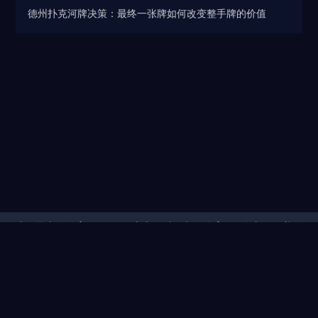
德州扑克河牌决策：最终一张牌如何改变整手牌的价值
这里是九游体育( SPORTS)官方网站，九游体育APP全方面涵盖体
育、百家乐、电竞、真人、棋牌等热门游戏场馆，千万会员提供
最优质的服务，是最受用户信赖的投注机构。平台玩法多，存款
提款快。欢迎登录官方APP体验极致娱乐盛宴。