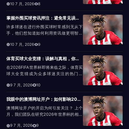
10 7 月, 2026
8
掌握外围买球资讯押注：避免常见误区的实战攻略
许多球迷在进行外围买球时常感到无从下
手，他们想知道如何利用资讯做更明智的
押注决策。本文将为你提供可以立刻用的
10 7 月, 2026
9
方...
体育买球大全竞猜：误解与真相，你所不知的内幕
在2026FIFA世界杯即将来临之际，体育买
球大全竞猜成为众多球迷关注的热门话
题。然而，很多人对其真实运作的了...
9 7 月, 2026
10
我眼中的澳博网址开户：如何影响2026FIFA世界杯体验
澳博网址开户的开启为何引发关注？ 上个
月，我们团队在研究2026年世界杯的相关
政策时，不约而同注意到了“澳博网...
9 7 月, 2026
9