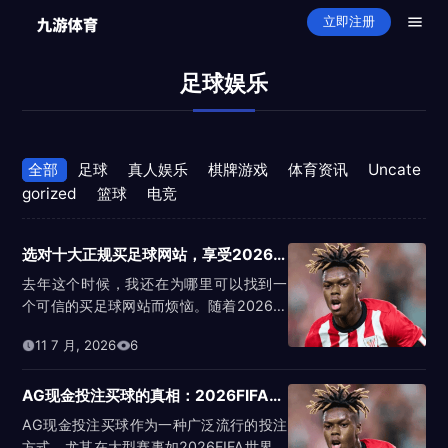
立即注册
九游体育首页
足球娱乐
九游体育产品
全部
足球
真人娱乐
棋牌游戏
体育资讯
Uncate
选择九游体育
gorized
篮球
电竞
九游体育下载
选对十大正规买足球网站，享受2026世界杯的精彩与刺激
九游体育APP下载
九游体育动态
去年这个时候，我还在为哪里可以找到一
九游全站APP下载
个可信的买足球网站而烦恼。随着2026年
九游体育故事
世界杯的临近，越来越多的球迷渴望找...
11 7 月, 2026
6
足球
篮球
AG现金投注买球的真相：2026FIFA世界杯背后的不简单故事
电竞
AG现金投注买球作为一种广泛流行的投注
方式，尤其在大型赛事如2026FIFA世界杯