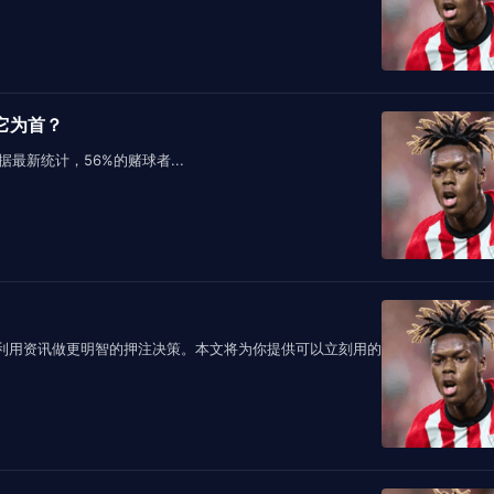
它为首？
最新统计，56%的赌球者...
利用资讯做更明智的押注决策。本文将为你提供可以立刻用的