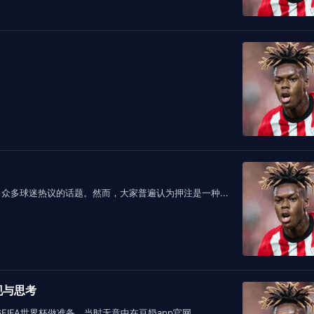
了众多球迷热议的话题。然而，大家普遍认为押注是一种...
现与思考
IFA世界杯做准备，当时无意中在豆奶app官网...