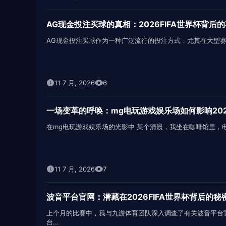
AG现金投注买球的真相：2026FIFA世界杯背后
AG现金投注买球作为一种广泛流行的投注方式，尤其在大型赛事如
11 7 月, 2026
6
一场变革的呼唤：mg电玩游戏娱乐场如何影响2026
在mg电玩游戏娱乐场的光影中 某个清晨，我坐在咖啡馆里，电视屏
11 7 月, 2026
7
波音平台官网：潜藏在2026FIFA世界杯背后的秘
上个月的比赛中，我与九游体育团队深入调查了有关波音平台
台...