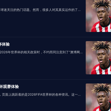
多球迷关注的热门话题。然而，很多人对其真实运作的了...
杯体验
026年世界杯的相关政策时，不约而同注意到了“澳博网...
杯观赛体验
上跳跃着的是2026FIFA世界杯的各种资讯。这一...