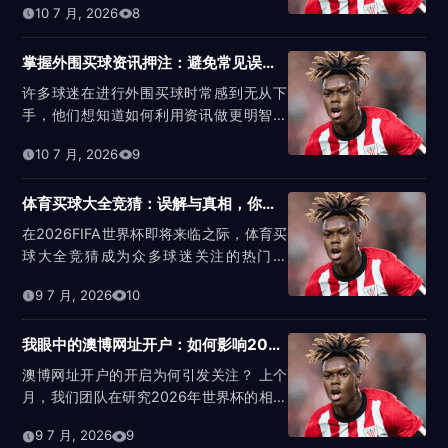
10 7 月, 2026
8
掌握外围买球资讯押注：避免常见误区的实战攻略
许多球迷在进行外围买球时常感到无从下
手，他们想知道如何利用资讯做更明智的
押注决策。本文将为你提供可以立刻用的
10 7 月, 2026
9
方...
体育买球大全竞猜：误解与真相，你所不知的内幕
在2026FIFA世界杯即将来临之际，体育买
球大全竞猜成为众多球迷关注的热门话
题。然而，很多人对其真实运作的了...
9 7 月, 2026
10
我眼中的澳博网址开户：如何影响2026FIFA世界杯体验
澳博网址开户的开启为何引发关注？ 上个
月，我们团队在研究2026年世界杯的相关
政策时，不约而同注意到了“澳博网...
9 7 月, 2026
9