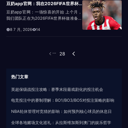
豆奶app官网：我在2026FIFA世界杯前的意外发现与思考
豆奶app官网：一场惊喜的开始 上个月，
我们团队正在为2026FIFA世界杯做准备，
当时无意中在豆奶app官网...
8 7 月, 2026
14
28
热门文章
英超保级战投注攻略：赛季末段最戏剧化的投注机会
电竞投注中的赛制理解：BO1/BO3/BO5对投注策略的影响
NBA轮休管理对竞猜的影响：如何预判核心球员的休息日
全球各地赌场文化巡礼：从拉斯维加斯到澳门的娱乐哲学