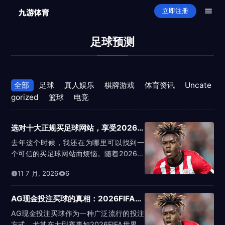
立即注册
九游体育首页
足球预测
九游体育产品
全部
足球
真人娱乐
棋牌游戏
体育资讯
Uncate
选择九游体育
gorized
篮球
电竞
九游体育下载
选对十大正规买足球网站，享受2026世界杯的精彩与刺激
九游体育APP下载
九游体育动态
去年这个时候，我还在为哪里可以找到一
九游全站APP下载
个可信的买足球网站而烦恼。随着2026年
九游体育故事
世界杯的临近，越来越多的球迷渴望找...
11 7 月, 2026
6
足球
篮球
AG现金投注买球的真相：2026FIFA世界杯背后的不简单故事
电竞
AG现金投注买球作为一种广泛流行的投注
方式，尤其在大型赛事如2026FIFA世界杯