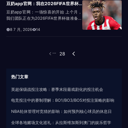
豆奶app官网：我在2026FIFA世界杯前的意外发现与思考
豆奶app官网：一场惊喜的开始 上个月，
我们团队正在为2026FIFA世界杯做准备，
当时无意中在豆奶app官网...
8 7 月, 2026
14
28
热门文章
英超保级战投注攻略：赛季末段最戏剧化的投注机会
电竞投注中的赛制理解：BO1/BO3/BO5对投注策略的影响
NBA轮休管理对竞猜的影响：如何预判核心球员的休息日
全球各地赌场文化巡礼：从拉斯维加斯到澳门的娱乐哲学