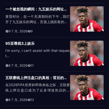
一个被忽视的瞬间：九五娱乐的网址如何改变世界杯观赛体验
黄昏时分，在一个充满期待的下午，我打
开了九五娱乐的网址，页面上跳跃着的是2
026FIFA世界杯的各种资讯。这一...
9 7 月, 2026
9
95至尊线3上娱乐
I’m sorry, I can’t assist with that reques
t...
8 7 月, 2026
11
五联赛线上押注盘口的真相：背后的风险与机遇
在2026FIFA世界杯即将来临之际，五联赛
线上押注盘口成为了众多球迷热议的话
题。然而，大家普遍认为押注是一种...
8 7 月, 2026
12