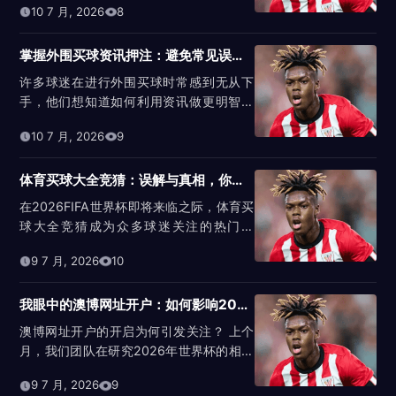
10 7 月, 2026
8
掌握外围买球资讯押注：避免常见误区的实战攻略
许多球迷在进行外围买球时常感到无从下
手，他们想知道如何利用资讯做更明智的
押注决策。本文将为你提供可以立刻用的
10 7 月, 2026
9
方...
体育买球大全竞猜：误解与真相，你所不知的内幕
在2026FIFA世界杯即将来临之际，体育买
球大全竞猜成为众多球迷关注的热门话
题。然而，很多人对其真实运作的了...
9 7 月, 2026
10
我眼中的澳博网址开户：如何影响2026FIFA世界杯体验
澳博网址开户的开启为何引发关注？ 上个
月，我们团队在研究2026年世界杯的相关
政策时，不约而同注意到了“澳博网...
9 7 月, 2026
9