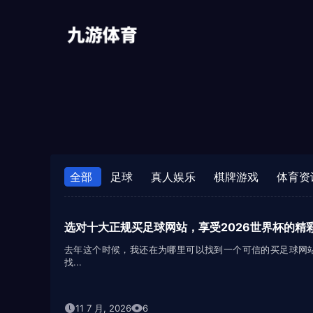
全部
足球
真人娱乐
棋牌游戏
体育资
选对十大正规买足球网站，享受2026世界杯的精
去年这个时候，我还在为哪里可以找到一个可信的买足球网站
找...
11 7 月, 2026
6