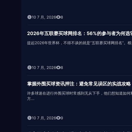
10 7 月, 2026
8
2026年五联赛买球网排名：56%的参与者为何选
提起2026年世界杯，不得不谈的就是”五联赛买球网排名”。根据
10 7 月, 2026
8
掌握外围买球资讯押注：避免常见误区的实战攻略
许多球迷在进行外围买球时常感到无从下手，他们想知道如何
方...
10 7 月, 2026
9