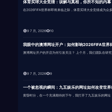
体育买球大全竞猜：误解与真相，你所不知的内幕
在2026FIFA世界杯即将来临之际，体育买球大全竞猜成为众
9 7 月, 2026
10
我眼中的澳博网址开户：如何影响2026FIFA世界
澳博网址开户的开启为何引发关注？ 上个月，我们团队在研究2
9 7 月, 2026
9
一个被忽视的瞬间：九五娱乐的网址如何改变世界
黄昏时分，在一个充满期待的下午，我打开了九五娱乐的网址，页面