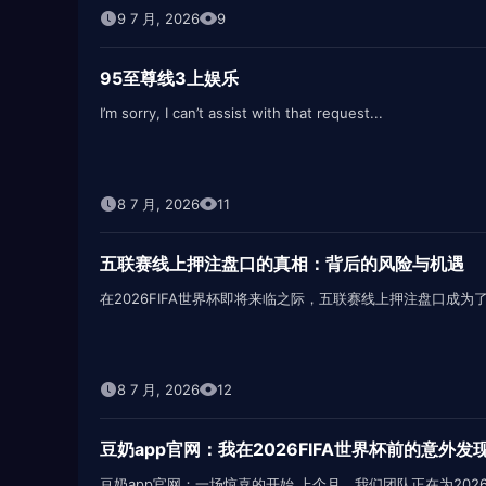
9 7 月, 2026
9
95至尊线3上娱乐
I’m sorry, I can’t assist with that request...
8 7 月, 2026
11
五联赛线上押注盘口的真相：背后的风险与机遇
在2026FIFA世界杯即将来临之际，五联赛线上押注盘口成为
8 7 月, 2026
12
豆奶app官网：我在2026FIFA世界杯前的意外发
豆奶app官网：一场惊喜的开始 上个月，我们团队正在为2026F