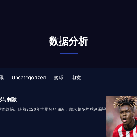
九游体育首页
九游体育产品
选择九游体育
九游体育下
九游体育A
数据分析
九游全站A
讯
Uncategorized
篮球
电竞
彩与刺激
而烦恼。随着2026年世界杯的临近，越来越多的球迷渴望