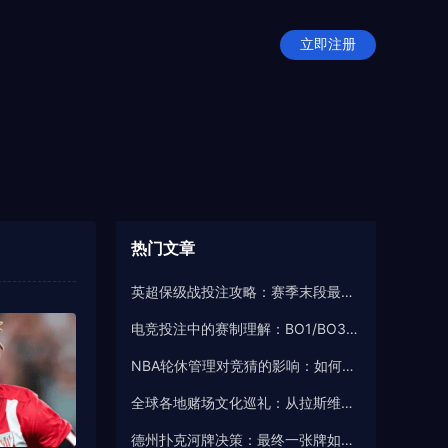
载
九游体育动态
九游体育故事
立即注册
PP下载
足球
PP下载
篮球
电竞
真人娱乐
棋牌游戏
热门文章
英超保级战投注攻略：赛季末段最戏剧化的投注机会
电竞投注中的赛制理解：BO1/BO3/BO5对投注策略的影响
NBA轮休管理对竞猜的影响：如何预判核心球员的休息日
全球各地赌场文化巡礼：从拉斯维加斯到澳门的娱乐哲学
德州扑克河牌决策：最终一张牌如何改变整手牌的价值