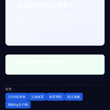
资金管理为何如此重要？
资金管理能防止你在不利情况下亏损过多，确保
你长久参与下注。合理管理资金是实现盈利的重
要一步。
📝 本文由九游体育专业团队撰写
最后更新：2026年05月06日 | 内容经过专业审核
标签：
2026世界杯
九游体育
体育博彩
投注策略
网络hg开户网