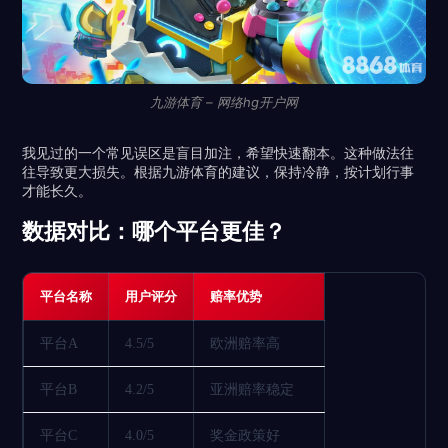
九游体育 – 网络hg开户网
我见过的一个常见误区是盲目加注，希望快速翻本。这种做法往
往导致更大损失。根据九游体育的建议，保持冷静，按计划行事
才能长久。
数据对比：哪个平台更佳？
平台名称
用户评分
赔率优势
平台A
4.5/5
欧洲赔率高
平台B
4.2/5
亚洲赔率稳定
平台C
4.0/5
奖金政策好