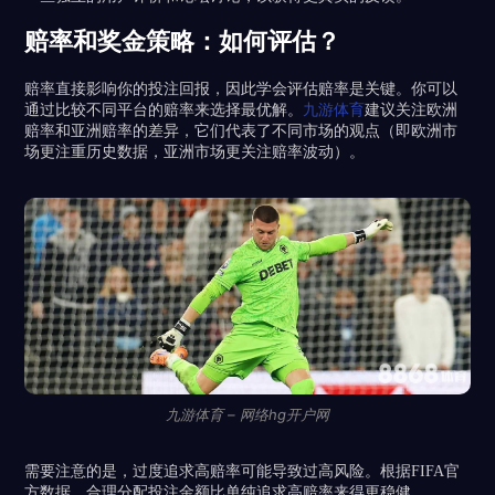
真人娱乐
赔率和奖金策略：如何评估？
棋牌游戏
赔率直接影响你的投注回报，因此学会评估赔率是关键。你可以
通过比较不同平台的赔率来选择最优解。
九游体育
建议关注欧洲
赔率和亚洲赔率的差异，它们代表了不同市场的观点（即欧洲市
场更注重历史数据，亚洲市场更关注赔率波动）。
九游体育 – 网络hg开户网
需要注意的是，过度追求高赔率可能导致过高风险。根据FIFA官
方数据，合理分配投注金额比单纯追求高赔率来得更稳健。