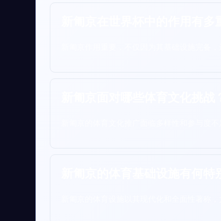
新匍京在世界杯中的作用有多
新匍京作用重要，不仅因为其基础设施完备，
新匍京面对哪些体育文化挑战
新匍京的体育文化推广面临多样性和参与度不
新匍京的体育基础设施有何特
新匍京的体育设施以其现代化和全面性著称，