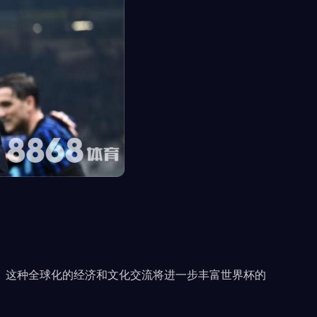
。这种全球化的经济和文化交流将进一步丰富世界杯的