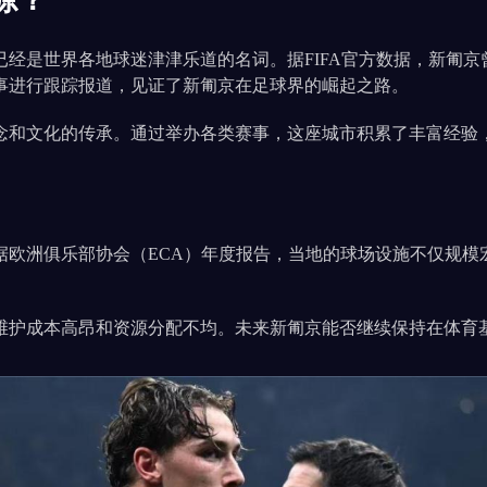
已经是世界各地球迷津津乐道的名词。据FIFA官方数据，新匍
事进行跟踪报道，见证了新匍京在足球界的崛起之路。
念和文化的传承。通过举办各类赛事，这座城市积累了丰富经验
据欧洲俱乐部协会（ECA）年度报告，当地的球场设施不仅规模
维护成本高昂和资源分配不均。未来新匍京能否继续保持在体育