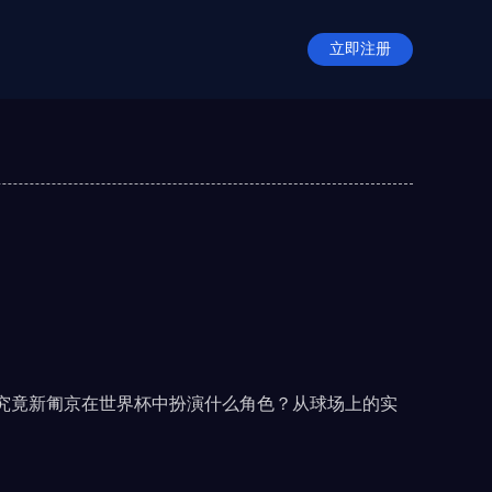
载
九游体育动态
九游体育故事
立即注册
PP下载
足球
PP下载
篮球
电竞
真人娱乐
棋牌游戏
。究竟新匍京在世界杯中扮演什么角色？从球场上的实