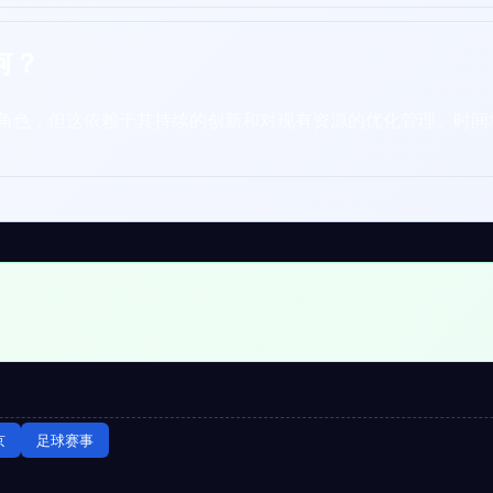
何？
角色，但这依赖于其持续的创新和对现有资源的优化管理。时间
京
足球赛事