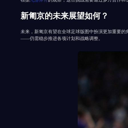
新匍京的未来展望如何？
未来，新匍京有望在全球足球版图中扮演更加重要的
——仍需稳步推进各项计划和战略调整。