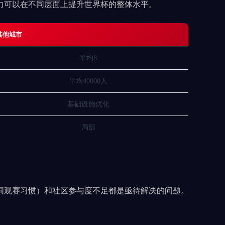
力可以在不同层面上提升世界杯的整体水平。
其他城市
平均8
平均40000人
基础设施优化
局部
同观赛习惯）和社区参与度不足都是亟待解决的问题。