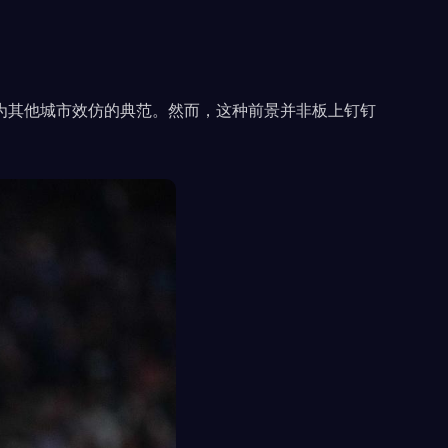
为其他城市效仿的典范。然而，这种前景并非板上钉钉