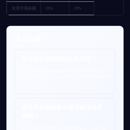
全球市场份额
20%
10%
常见问题
星河娱乐场登陆地址安全吗？
平台采用高强度的加密措施确保用户数据安全，
但用户也需注意个人信息保护，避免分享敏感信
息。
在世界杯期间参与星河娱乐场值
得吗？
世界杯提供更多博彩选项和优惠活动，是参与的