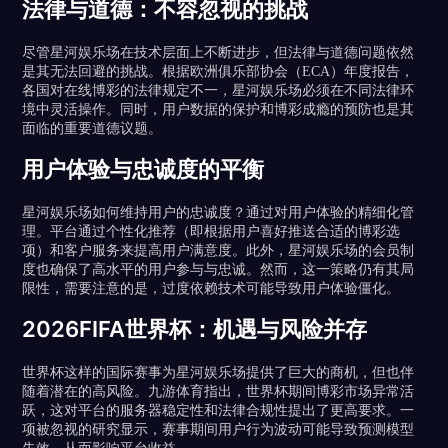
法律与道德：不容忽视的挑战
尽管星河娱乐场在技术层面上不断进步，但法律与道德问题依然
是其无法回避的挑战。根据欧洲俱乐部协会（ECA）年度报告，
各国对在线博彩的法律规定不一，星河娱乐场必须在不同法律环
境中灵活操作。同时，用户数据的保护和博彩成瘾的预防也是其
面临的重要道德议题。
用户体验与忠诚度的平衡
星河娱乐场如何维持用户的忠诚度？通过对用户体验的精细化管
理。平台通过个性化推荐（即根据用户喜好推送合适的博彩选
项）和客户服务来提高用户满意度。此外，星河娱乐场的会员制
度也确保了高水平的用户参与与忠诚。然而，这一策略仍有其局
限性，需要注意的是，过度依赖技术可能导致用户体验僵化。
2026FIFA世界杯：机遇与风险并存
世界杯这样的国际赛事为星河娱乐场提供了巨大的商机，但也伴
随着潜在的高风险。九游体育指出，世界杯期间博彩市场异常活
跃，这对平台的服务器稳定性和法律合规性提出了更高要求。一
项被忽视的研究显示，赛事期间用户行为波动可能导致预测模型