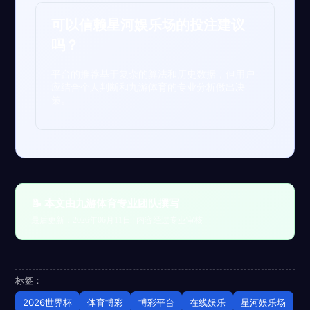
可以信赖星河娱乐场的投注建议
吗？
平台的推荐基于复杂的算法和历史数据，但用户
应结合个人判断和九游体育的专业分析做出决
策。
📝 本文由九游体育专业团队撰写
最后更新：2026年06月11日 | 内容经过专业审核
标签：
2026世界杯
体育博彩
博彩平台
在线娱乐
星河娱乐场