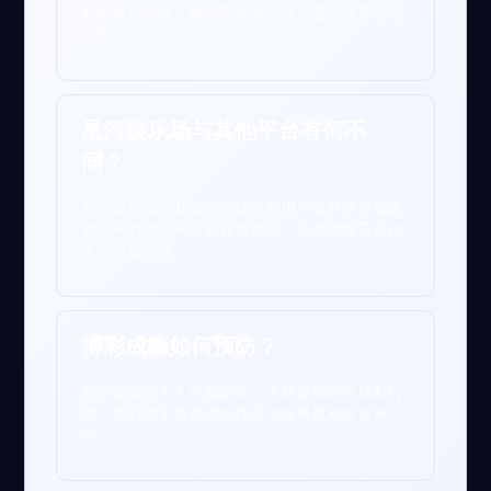
好时机。然而，用户需理智投注，遵循预算管理
原则。
星河娱乐场与其他平台有何不
同？
星河娱乐场以其高效的技术和用户友好的界面著
称，同时提供丰富的赛事资讯，与九游体育合作
提升信息深度。
博彩成瘾如何预防？
用户应设定个人消费限制，定期自我评估博彩行
为，并利用平台提供的休息功能来规避潜在风
险。