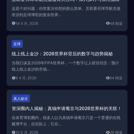
这是个好问题，但答案没你想的那么简单。五联赛买球导航充值
牵涉到足球博彩的复杂世界…
14 4 月, 2026
48 阅读
足球
线上线上金沙：2026世界杯背后的数字与趋势揭秘
当我们谈及2026年FIFA世界杯，一个数字让人瞠目结舌：预计
线上线上金沙的市场…
9 4 月, 2026
54 阅读
真人娱乐
资深圈内人揭秘：真钱申请葡京与2026世界杯的关联！
在体育博彩圈内，很多人以为真钱申请葡京只是一个普通的在线
赌博平台，但实际上，它在…
10 6 月, 2026
29 阅读