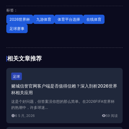
标签：
2026世界杯
九游体育
体育平台选择
在线体育
足球赛事
相关文章推荐
足球
赌城信誉官网客户端是否值得信赖？深入剖析2026世界
杯相关应用
这是个好问题，但答案没你想的那么简单。在2026FIFA世界杯
的热潮中，许多球迷…
6 5 月, 2026
59 阅读