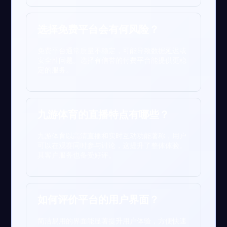
选择免费平台会有何风险？
免费平台通常质量不稳定，可能导致数据延迟或
安全性问题。选择有信誉的付费平台能提供更稳
定的服务。
九游体育的直播特点有哪些？
九游体育以高清直播和实时互动功能著称，用户
可以在观赛同时参与讨论，这提升了整体体验。
其客户服务也备受好评。
如何评价平台的用户界面？
简洁易用的界面能显著提升用户体验，方便快速