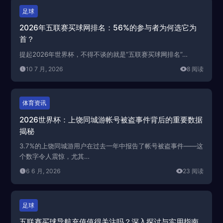
足球
2026年五联赛买球网排名：56%的参与者为何选它为
首？
提起2026年世界杯，不得不谈的就是”五联赛买球网排名”…
10 7 月, 2026
8 阅读
体育资讯
2026世界杯：上饶同城游帐号被盗事件背后的重要数据
揭秘
3.7%的上饶同城游用户在过去一年中报告了帐号被盗事件——这
个数字令人震惊，尤其…
6 6 月, 2026
23 阅读
足球
五联赛买球导航充值值得关注吗？深入探讨与实用指南