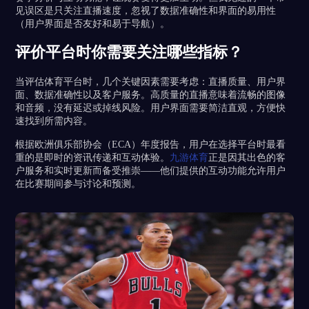
真人娱乐
见误区是只关注直播速度，忽视了数据准确性和界面的易用性
棋牌游戏
（用户界面是否友好和易于导航）。
评价平台时你需要关注哪些指标？
当评估体育平台时，几个关键因素需要考虑：直播质量、用户界
面、数据准确性以及客户服务。高质量的直播意味着流畅的图像
和音频，没有延迟或掉线风险。用户界面需要简洁直观，方便快
速找到所需内容。
根据欧洲俱乐部协会（ECA）年度报告，用户在选择平台时最看
重的是即时的资讯传递和互动体验。
九游体育
正是因其出色的客
户服务和实时更新而备受推崇——他们提供的互动功能允许用户
在比赛期间参与讨论和预测。