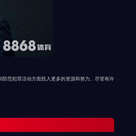
和防范犯罪活动方面投入更多的资源和努力。尽管有许