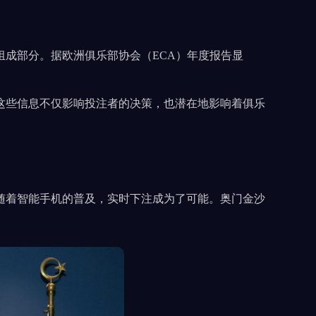
成部分。据欧洲俱乐部协会（ECA）年度报告显
这些信息不仅影响投注者的决策，也潜在地影响着俱乐
随着智能手机的普及，实时下注成为了可能。奥门金沙