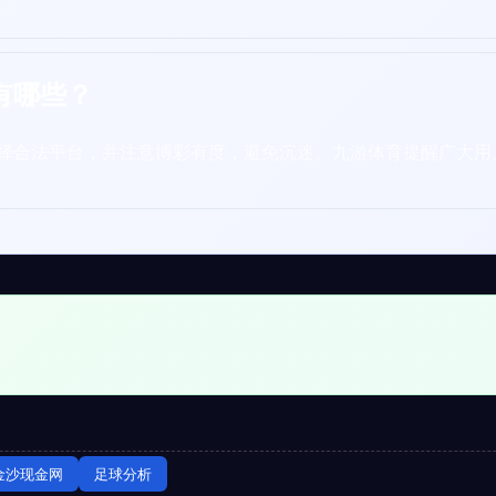
有哪些？
择合法平台，并注意博彩有度，避免沉迷。九游体育提醒广大用
金沙现金网
足球分析