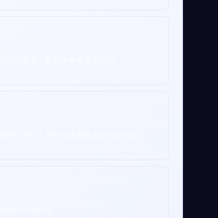
过这些服务，观看体验被大大增强。
赛的公平性，是行业需要解决的关键问题。
的信任和满意度。