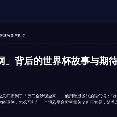
九游体育首页
九游体育产品
选择九游体育
九游体育下
九游体育A
九游全站A
界杯故事与期待
网」背后的世界杯故事与期
间提到了「奥门金沙现金网」。他用稍显紧张的语气说：“这或许
大的事件，怎么可能与一个博彩平台紧密相关？但事实是，随着