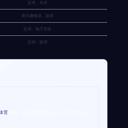
足球、马术
美式橄榄球、篮球
足球、电子竞技
足球、板球
体育
指出，适当的监管是确保公平竞争的重要