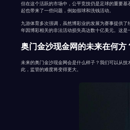
但在这个活跃的市场中，公平竞技仍是足球的重要基
起也带来了一些问题，例如假球和洗钱活动。
九游体育多次强调，虽然博彩业的发展为赛事提供了
年因博彩相关的非法活动损失高达数十亿美元。这是
奥门金沙现金网的未来在何方
未来的奥门金沙现金网会是什么样子？我们可以从技
此，监管的难度将变得更大。