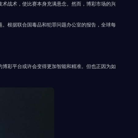
技术战术，使比赛本身充满悬念。然而，博彩市场的兴
题。根据联合国毒品和犯罪问题办公室的报告，全球每
的博彩平台或许会变得更加智能和精准。但也正因为如