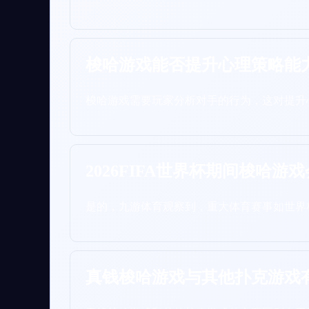
梭哈游戏能否提升心理策略能
梭哈游戏需要玩家分析对手的行为，这对提升
2026FIFA世界杯期间梭哈游
是的，九游体育观察到，重大体育赛事如世界
真钱梭哈游戏与其他扑克游戏