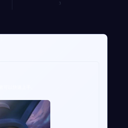
3
者可以快速上手。