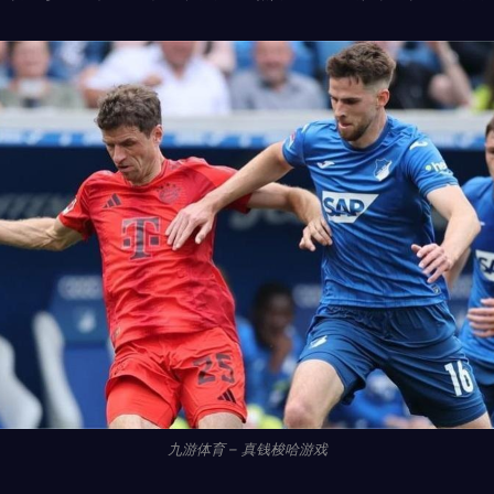
九游体育 – 真钱梭哈游戏