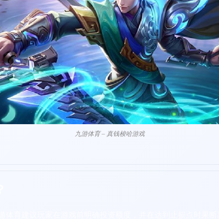
九游体育 – 真钱梭哈游戏
？
游体育建议玩家在游戏前明确投资额度，并在达到止损点时果断