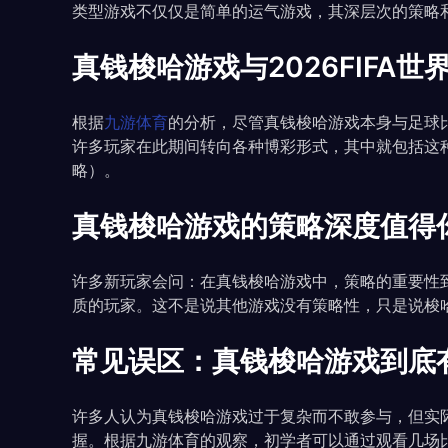
类型游戏不仅仅是简单的运气游戏，其深层次的策略
真钱梭哈游戏与2026FIFA
根据
九游体育
的分析，尽管真钱梭哈游戏本身与足球
许多玩家在此期间转向各种博彩形式，其中就包括这
略）。
真钱梭哈游戏的策略深度值得
许多新玩家会问：在真钱梭哈游戏中，策略的重要性
质的玩家。这不是说其他游戏没有策略性，只是说梭
常见误区：真钱梭哈游戏到底
许多人认为真钱梭哈游戏过于复杂而不敢参与，但实
握。根据九游体育的观察，初学者可以通过观看几场