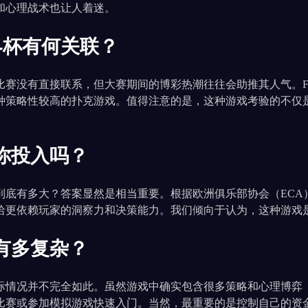
和心理战术也让人着迷。
世界杯有何关联？
比赛没有直接联系，但大赛期间的博彩热潮往往会助推其人气。F
种策略性较高的扑克游戏。值得注意的是，这种游戏考验的不仅
你投入吗？
到底有多大？答案显然是相当重要。根据欧洲俱乐部协会（ECA
哈更依赖玩家的洞察力和决策能力。我们倾向于认为，这种游戏
有多复杂？
际情况并不完全如此。虽然游戏中确实包含很多策略和心理博弈
比赛或参加模拟游戏快速入门。当然，最重要的是控制自己的资