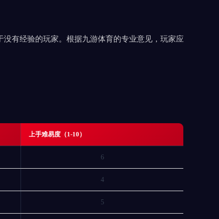
于没有经验的玩家。根据九游体育的专业意见，玩家应
上手难易度（1-10）
6
4
5