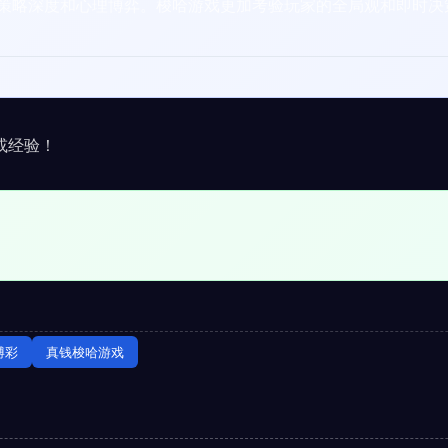
策略深度和心理博弈。梭哈游戏更加考验玩家的全局观和即时决
或经验！
博彩
真钱梭哈游戏