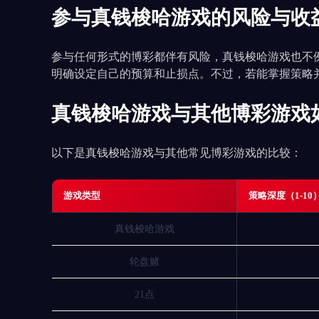
参与真钱梭哈游戏的风险与收
参与任何形式的博彩都伴有风险，真钱梭哈游戏也不
明确设定自己的预算和止损点。不过，若能掌握策略
真钱梭哈游戏与其他博彩游戏
以下是真钱梭哈游戏与其他常见博彩游戏的比较：
游戏类型
策略深度（1-10
真钱梭哈游戏
轮盘赌
21点