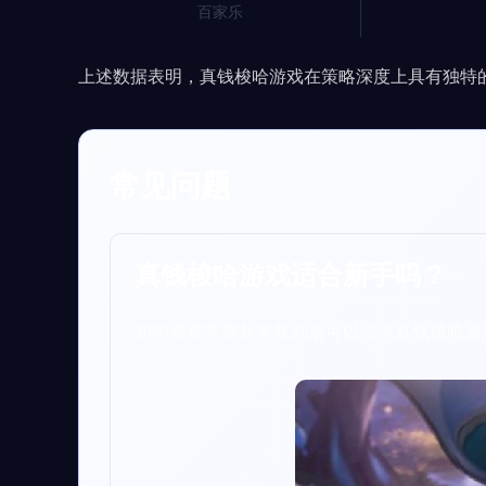
百家乐
上述数据表明，真钱梭哈游戏在策略深度上具有独特
常见问题
真钱梭哈游戏适合新手吗？
初学者在掌握基本规则后可以尝试真钱梭哈游