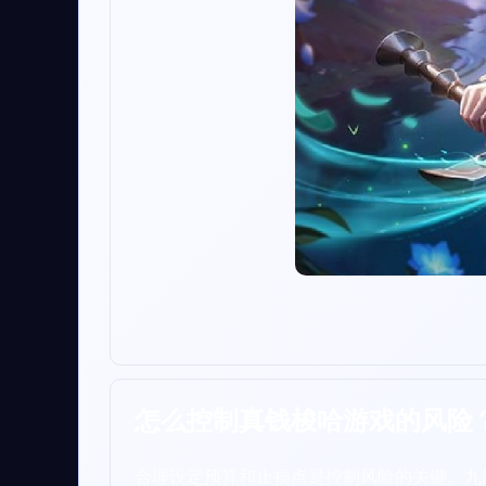
怎么控制真钱梭哈游戏的风险
合理设定预算和止损点是控制风险的关键。九