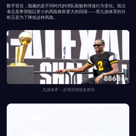
数字背后，隐藏的是不同时代的球队面貌和球迷行为变化。投注
者总是希望能以更小的风险换取更大的回报——而九游体育的分
析正是为了降低这种风险。
九游体育 – 足球买球排名资讯
常见问题