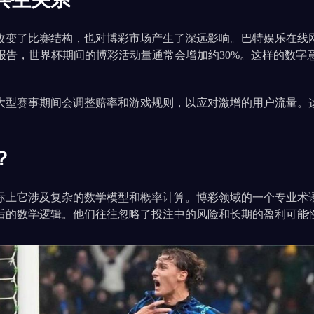
不仅改变了比赛结构，也对博彩市场产生了深远影响。巴特娱乐在
报告，世界杯期间的博彩活动量通常会增加约30%。这样的数
大型赛事期间会调整赔率和游戏规则，以应对激增的用户流量。
？
际上它涉及复杂的数学模型和概率计算。博彩领域的一个专业术语
后的数学逻辑。他们往往忽略了投注中的风险和长期的盈利可能