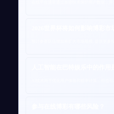
在线平台通常通过加密技术保护用户数据，并
2026世界杯将如何影响博彩市
预计参赛队伍增加将扩大市场规模, 提供更
人工智能在巴特娱乐中的作用
AI技术用于优化用户体验和赔率计算，但也
参与在线博彩有哪些风险？