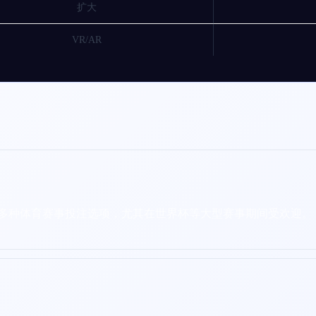
扩大
VR/AR
多种体育赛事投注选项，尤其在世界杯等大型赛事期间受欢迎。