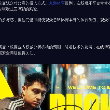
改变观众对比赛的投入方式。
九游体育
提到，在线娱乐平台常常
能导致过度博彩的风险。
的参与感，但他们也可能使观众忽略比赛本身的体育价值。观众
何演变？根据业内权威分析机构的预测，随着技术的发展，在线
据安全问题值得关注。