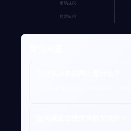
市场规模
技术应用
常见问题
巴特娱乐在线网址是什么？
巴特娱乐在线网址是一个在线博彩平台，提供
如何保证在线投注的安全性？