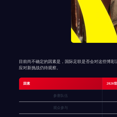
目前尚不确定的因素是，国际足联是否会对这些博彩
应对新挑战仍待观察。
因素
2026
参赛队伍
观众参与