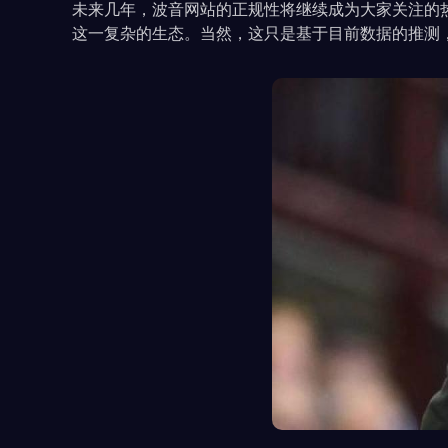
未来几年，波音网站的正规性将继续成为大家关注的
这一复杂的生态。当然，这只是基于目前数据的推测