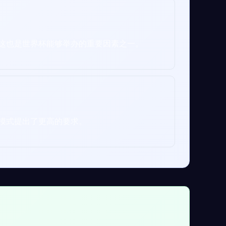
这也是世界杯能够举办的重要因素之一。
模式提出了更高的要求。