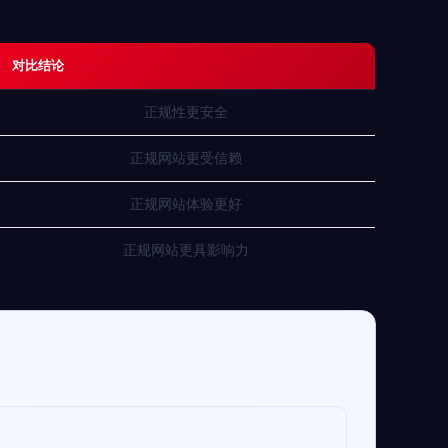
对比结论
正规性更安全
正规网站更受信赖
正规网站体验更好
正规网站更具影响力