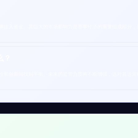
事注入资金。其巨大的市场影响力是赛事经济的重要组成部分，
么？
性和创新间找到平衡。未来的监管力度将不断增强，这对其运营