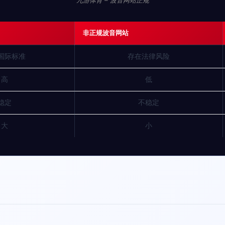
九游体育 – 波音网站正规
非正规波音网站
国际标准
存在法律风险
高
低
稳定
不稳定
大
小