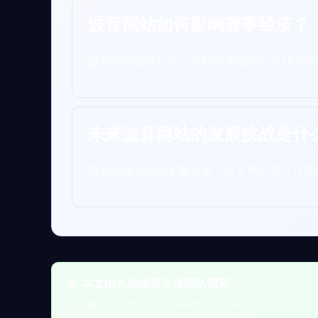
波音网站如何影响赛事经济？
波音网站通过广告、赞助和其他商业活动为赛
未来波音网站的发展挑战是什
随着法律法规的不断完善，波音网站需在合规
📝 本文由九游体育专业团队撰写
最后更新：2026年05月18日 | 内容经过专业审核