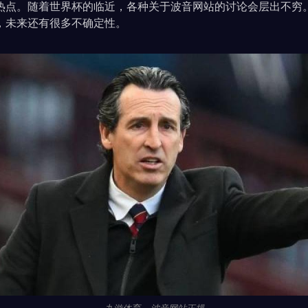
热点。随着世界杯的临近，各种关于波音网站的讨论会层出不穷
，未来还有很多不确定性。