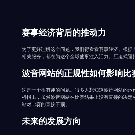
赛事经济背后的推动力
为了更好理解这个问题，我们得看看赛事经济。根据
相关服务，都在为这个全球盛事注入活力。压迫式逼
波音网站的正规性如何影响比
这是一个很有趣的问题。很多人想知道波音网站的运
析指出，虽然波音网站在比赛结果上没有直接的决定
站对比赛的直接干预。
未来的发展方向