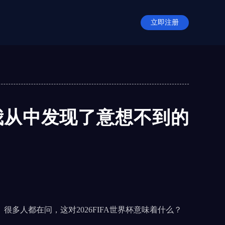
载
九游体育动态
九游体育故事
立即注册
PP下载
足球
PP下载
篮球
电竞
真人娱乐
：我从中发现了意想不到的
棋牌游戏
人都在问，这对2026FIFA世界杯意味着什么？