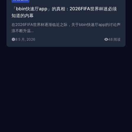
「bbin快速厅app」的真相：2026FIFA世界杯迷必须
知道的内幕
在2026FIFA世界杯逐渐临近之际，关于bbin快速厅app的讨论声
浪不断升温…
8 5 月, 2026
48 阅读