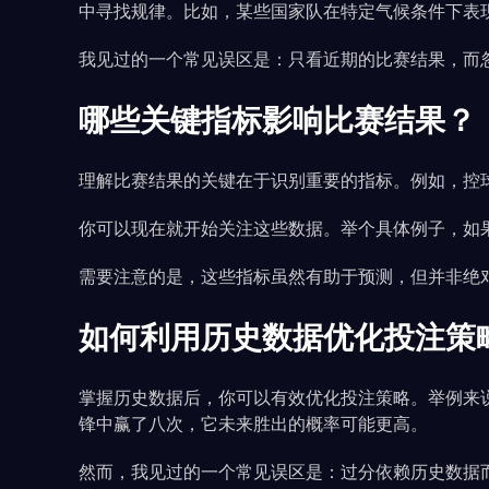
中寻找规律。比如，某些国家队在特定气候条件下表现
我见过的一个常见误区是：只看近期的比赛结果，而
哪些关键指标影响比赛结果？
理解比赛结果的关键在于识别重要的指标。例如，控
你可以现在就开始关注这些数据。举个具体例子，如
需要注意的是，这些指标虽然有助于预测，但并非绝
如何利用历史数据优化投注策
掌握历史数据后，你可以有效优化投注策略。举例来
锋中赢了八次，它未来胜出的概率可能更高。
然而，我见过的一个常见误区是：过分依赖历史数据