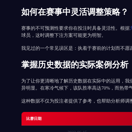
如何在赛事中灵活调整策略？
赛事的不可预测性要求你在投注时具备灵活性。根据
球员，这时调整下注方案可能更为明智。
我见过的一个常见误区是：执着于赛前的计划而不愿
掌握历史数据的实际案例分析
为了让你更清晰地了解历史数据在实际中的运用，我们
异明显。在寒冷气候下，该队胜率高达70%，而热带气
这种数据不仅为投注者提供了参考，也帮助分析师调
比赛日期