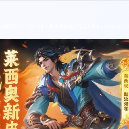
选择少数几个对结果影响最大的指标进行深入研究，避免被琐碎