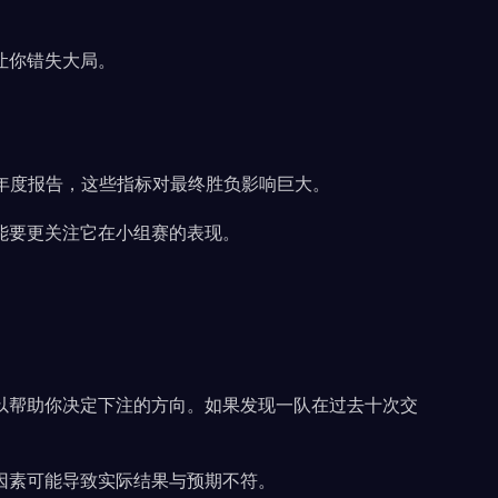
让你错失大局。
年度报告，这些指标对最终胜负影响巨大。
能要更关注它在小组赛的表现。
以帮助你决定下注的方向。如果发现一队在过去十次交
因素可能导致实际结果与预期不符。