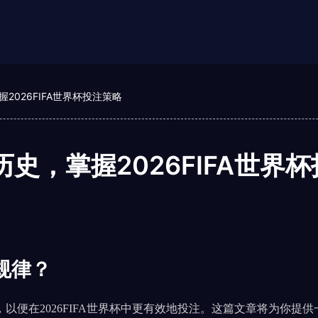
九游体育首页
九游体育产品
选择九游体育
九游体育下
九游体育A
九游全站A
026FIFA世界杯投注策略
史，掌握2026FIFA世界
规律？
以便在2026FIFA世界杯中更有效地投注。这篇文章将为你提