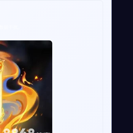
数据干扰。