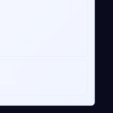
实时动态。