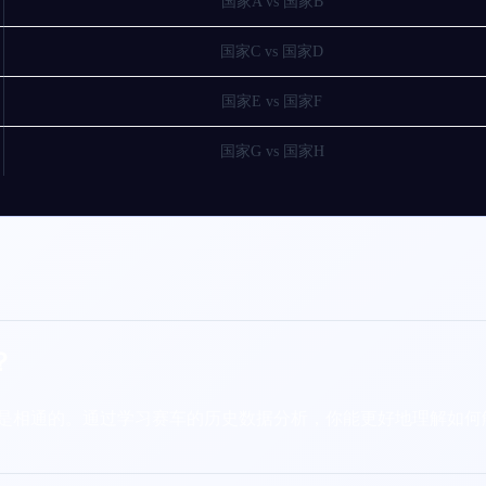
国家A vs 国家B
国家C vs 国家D
国家E vs 国家F
国家G vs 国家H
？
是相通的。通过学习赛车的历史数据分析，你能更好地理解如何