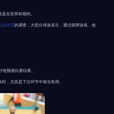
其是在世界杯期间。
九游体育
的调查，大部分球迷表示，通过棋牌游戏，他
更好地预测比赛结果。
负时，尤其是下注环节中相当有用。