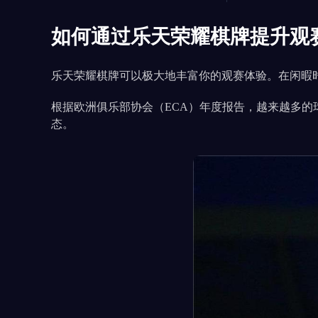
如何通过乐天荣耀棋牌提升观
乐天荣耀棋牌可以极大地丰富你的观赛体验。在闲暇
根据欧洲俱乐部协会（ECA）年度报告，越来越多
态。