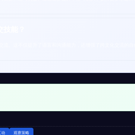
交技能？
交流。这不仅提升了语言和沟通能力，还增强了跨文化交流的自
互动
观赛策略