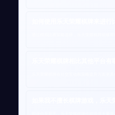
如何使用乐天荣耀棋牌来进行
通过模拟比赛策略选择，乐天荣耀棋牌能够帮
乐天荣耀棋牌相比其他平台有
乐天荣耀棋牌在社交互动和策略提升方面更具
如果我不擅长棋牌游戏，乐天
即便你是新手，乐天荣耀棋牌也能提供大量学