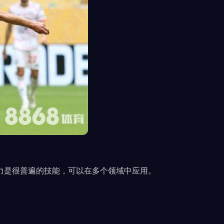
力是很普遍的技能，可以在多个领域中应用。