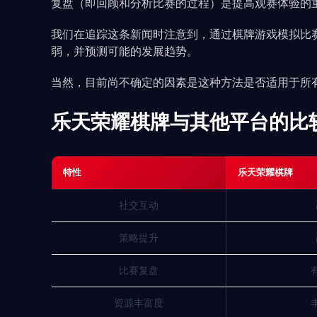
复盘（即回顾和分析比赛的过程）是提高观赛体验的
我们在追踪这条新闻时注意到，通过棋牌游戏模拟比
弱，并预测可能的发展趋势。
当然，目前尚不确定的因素是这种方法是否适用于所
乐天荣耀棋牌与其他平台的比
特性
乐天荣耀棋牌
社交互动
策略提升
比赛复盘
资源丰富度