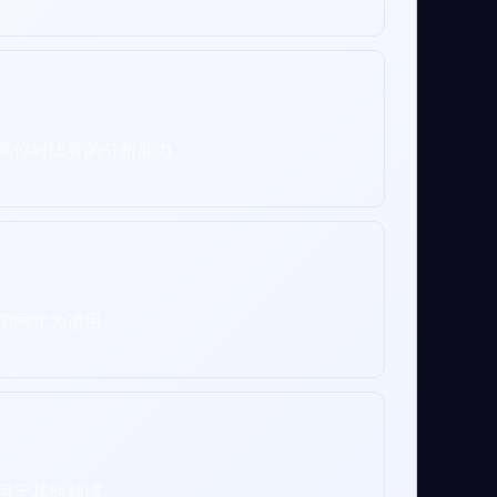
高你对比赛的分析能力。
期间尤为适用。
用于其他领域。