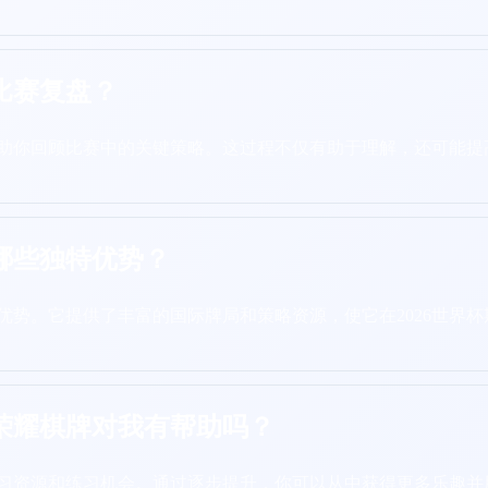
比赛复盘？
助你回顾比赛中的关键策略。这过程不仅有助于理解，还可能提
哪些独特优势？
优势。它提供了丰富的国际牌局和策略资源，使它在2026世界杯
荣耀棋牌对我有帮助吗？
习资源和练习机会。通过逐步提升，你可以从中获得更多乐趣并