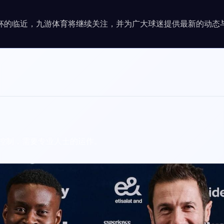
界杯的临近，九游体育将继续关注，并为广大球迷提供最新的动态
控制，需要专业人士的运作。