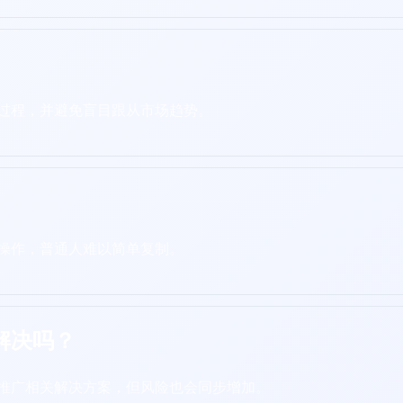
过程，并避免盲目跟从市场趋势。
操作，普通人难以简单复制。
解决吗？
推广相关解决方案，但风险也会同步增加。