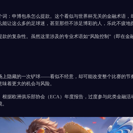
个词：申博包杀怎么提款。这个看似与世界杯无关的金融术语，
么能让这么多的足球迷，甚至那些不涉足博彩的人，乐此不疲地
提款的复杂性。虽然这里涉及的专业术语如“风险控制”（即在金
上隐藏的一次铲球——看似不经意，却可能改变整个比赛的节奏
意味着更大的机会与风险。
。根据欧洲俱乐部协会（ECA）年度报告，过度参与此类金融活
境。