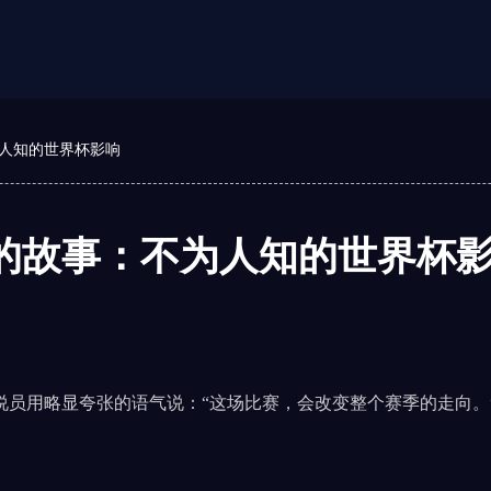
九游体育首页
九游体育产品
选择九游体育
九游体育下
九游体育A
九游全站A
人知的世界杯影响
的故事：不为人知的世界杯
员用略显夸张的语气说：“这场比赛，会改变整个赛季的走向。”