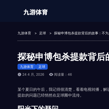
九游体育
>
足球
>
探秘申博包杀提款背后的故事：不为
探秘申博包杀提款背后
九游体育
足球
24 4 月, 2026
阅读量：46
某个夏日的午后，我记得很清楚，看着电视转播，解说
提款的问题已经悄然在足球圈中流传。
阳光下的疑问