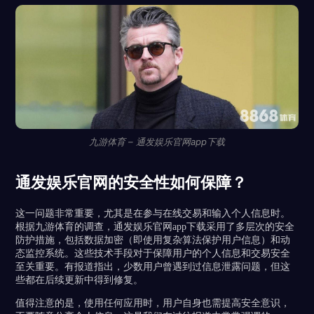
九游体育 – 通发娱乐官网app下载
通发娱乐官网的安全性如何保障？
这一问题非常重要，尤其是在参与在线交易和输入个人信息时。
根据九游体育的调查，通发娱乐官网app下载采用了多层次的安全
防护措施，包括数据加密（即使用复杂算法保护用户信息）和动
态监控系统。这些技术手段对于保障用户的个人信息和交易安全
至关重要。有报道指出，少数用户曾遇到过信息泄露问题，但这
些都在后续更新中得到修复。
值得注意的是，使用任何应用时，用户自身也需提高安全意识，