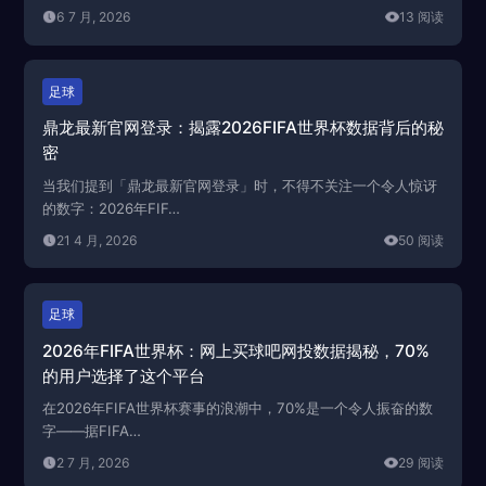
6 7 月, 2026
13 阅读
足球
鼎龙最新官网登录：揭露2026FIFA世界杯数据背后的秘
密
当我们提到「鼎龙最新官网登录」时，不得不关注一个令人惊讶
的数字：2026年FIF…
21 4 月, 2026
50 阅读
足球
2026年FIFA世界杯：网上买球吧网投数据揭秘，70%
的用户选择了这个平台
在2026年FIFA世界杯赛事的浪潮中，70%是一个令人振奋的数
字——据FIFA…
2 7 月, 2026
29 阅读