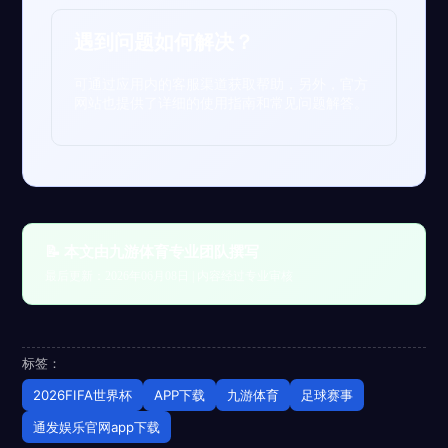
遇到问题如何解决？
可通过应用内的客服渠道获取帮助，另外，官方
网站也提供了详细的使用指南和常见问题解答。
📝 本文由九游体育专业团队撰写
最后更新：2026年06月08日 | 内容经过专业审核
标签：
2026FIFA世界杯
APP下载
九游体育
足球赛事
通发娱乐官网app下载