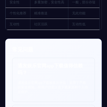
安全性
多重加密，安全性高
一般，部分存疑
个性化推荐
精准推送
无此功能
互动性
社区活跃
互动性低
常见问题
通发娱乐官网app下载值得信赖
吗？
通发娱乐官网app下载被多次评估，采用了严格
的安全措施。但用户仍需注意下载来源和个人信
息保护。