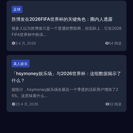
足球
胜博发在2026FIFA世界杯的关键角色：圈内人透露
很多人以为胜博发只是一个普通的赞助商，但实际上，它在2026
FIFA世界杯中扮演…
5 4 月, 2026
54 阅读
真人娱乐
「hsymoney娱乐场」与2026世界杯：这组数据揭示了
什么？
据统计，hsymoney娱乐场在最近一个季度的活跃用户增加了2
5%。这意味着什么…
23 4 月, 2026
52 阅读