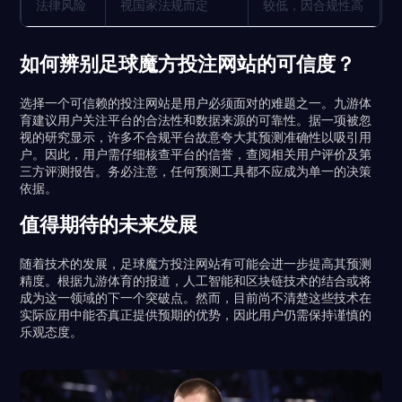
法律风险
视国家法规而定
较低，因合规性高
如何辨别足球魔方投注网站的可信度？
选择一个可信赖的投注网站是用户必须面对的难题之一。九游体
育建议用户关注平台的合法性和数据来源的可靠性。据一项被忽
视的研究显示，许多不合规平台故意夸大其预测准确性以吸引用
户。因此，用户需仔细核查平台的信誉，查阅相关用户评价及第
三方评测报告。务必注意，任何预测工具都不应成为单一的决策
依据。
值得期待的未来发展
随着技术的发展，足球魔方投注网站有可能会进一步提高其预测
精度。根据九游体育的报道，人工智能和区块链技术的结合或将
成为这一领域的下一个突破点。然而，目前尚不清楚这些技术在
实际应用中能否真正提供预期的优势，因此用户仍需保持谨慎的
乐观态度。